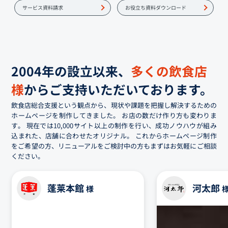
サービス資料請求
お役立ち資料ダウンロード
2004年の設立以来、
多くの飲食店
様
から
ご支持
いただいております。
飲食店総合支援という観点から、現状や課題を把握し解決するための
ホームページを制作してきました。 お店の数だけ作り方も変わりま
す。 現在では10,000サイト以上の制作を行い、成功ノウハウが組み
込まれた、店舗に合わせたオリジナル。 これからホームページ制作
をご希望の方、リニューアルをご検討中の方もまずはお気軽にご相談
ください。
蓬莱本館
河太郎
様