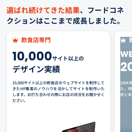
選ばれ続けてきた結果
、フードコネ
クションはここまで成長しました。
飲食店専門
10,000
W
サイト以上の
2
デザイン実績
10,000サイト以上の飲食店のウェブサイトを制作して
200
きたHP集客のノウハウを活かしてサイトを制作いた
た。時
します。お打ち合わせの際にお店の状況をお聞かせく
状と未
ださい。