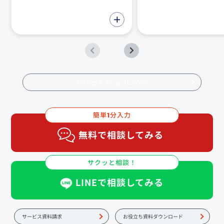
フードコネクションについて
簡単
分入力
1
無料で相談してみる
サクッと相談！
LINEで相談してみる
サービス資料請求
お役立ち資料ダウンロード