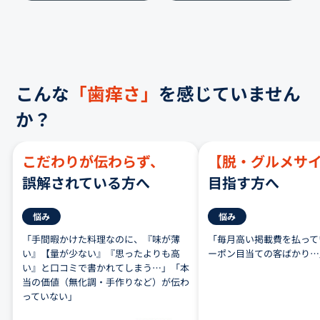
こんな
「歯痒さ」
を感じていません
か？
こだわりが伝わらず、
【脱・グルメサ
誤解されている方へ
目指す方へ
悩み
悩み
「手間暇かけた料理なのに、『味が薄
「毎月高い掲載費を払って
い』【量が少ない』『思ったよりも高
ーポン目当ての客ばかり…
い』と口コミで書かれてしまう…」「本
当の価値（無化調・手作りなど）が伝わ
っていない」