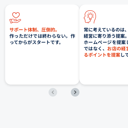
サポート体制、圧倒的。
常に考えているのは
作っただけでは終わらない。作
経営に寄り添う提案
ってからがスタートです。
ホームページを提案
ではなく、
お店の経
るポイントを提案
し