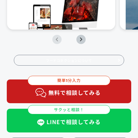
フードコネクションについて
簡単
分入力
1
無料で相談してみる
サクッと相談！
LINEで相談してみる