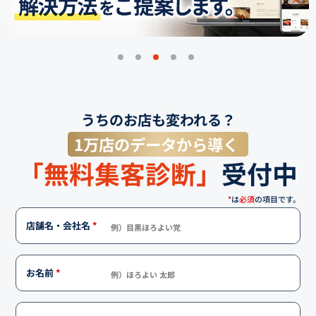
うちのお店も変われる？
1万店のデータから導く
「無料集客診断」
受付中
*
は
必須
の項目です。
店舗名・会社名
*
お名前
*