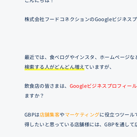
こんにちは！
株式会社フードコネクションのGoogleビジネス
最近では、食べログやインスタ、ホームページな
検索する人がどんどん増え
ていますが、
飲食店の皆さまは、
Googleビジネスプロフィール
ますか？
GBPは
店舗集客
や
マーケティング
に役立つツール
得したいと思っている店舗様には、GBPを通して