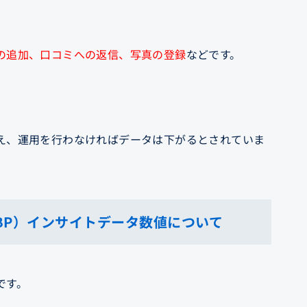
の追加、口コミへの返信、写真の登録
などです。
え、運用を行わなければデータは下がるとされていま
GBP）インサイトデータ数値について
です。