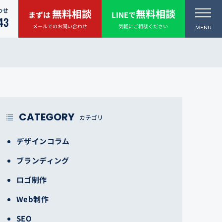
わせ
無料相談
無料相談
まずは
LINEで
43
メールでのお問い合わせ
気軽にご相談ください
CATEGORY
カテゴリ
デザインコラム
ブランディング
ロゴ制作
Web制作
SEO