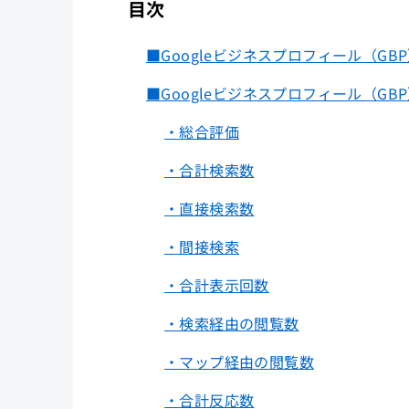
目次
■Googleビジネスプロフィール（G
■Googleビジネスプロフィール（G
・総合評価
・合計検索数
・直接検索数
・間接検索
・合計表示回数
・検索経由の閲覧数
・マップ経由の閲覧数
・合計反応数