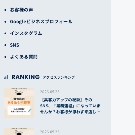
お客様の声
Googleビジネスプロフィール
インスタグラム
SNS
よくある質問
RANKING
アクセスランキング
2026.05.28
【集客力アップの秘訣】その
SNS、「業務連絡」になっていま
せんか？お客様が思わず来店した
くなる投稿のコツ
2026.05.28