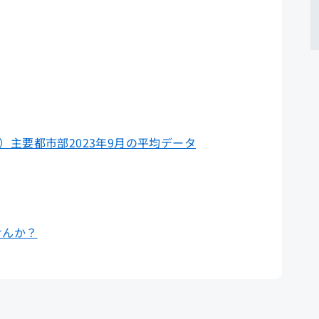
P）主要都市部2023年9月の平均データ
せんか？