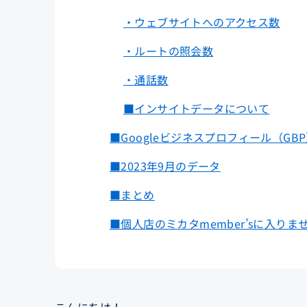
・ウェブサイトへのアクセス数
・ルートの照会数
・通話数
■インサイトデータについて
■Googleビジネスプロフィール（GB
■2023年9月のデータ
■まとめ
■個人店のミカタmember’sに入りま