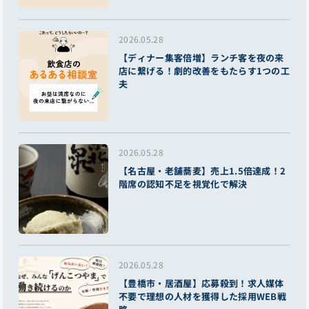
2026.05.28
【ディナー集客倍増】ランチ客を夜の来
店に繋げる！劇的改善をもたらす1つの工
夫
2026.05.28
【名古屋・老舗蕎麦】売上1.5倍達成！2
階席の認知不足を視覚化で解決
2026.05.28
【豊橋市・居酒屋】応募殺到！求人媒体
不要で理想の人材を獲得した採用WEB戦