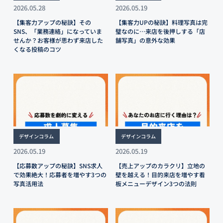
2026.05.28
2026.05.19
【集客力アップの秘訣】その
【集客力UPの秘訣】料理写真は完
SNS、「業務連絡」になっていま
璧なのに…来店を後押しする「店
せんか？お客様が思わず来店した
舗写真」の意外な効果
くなる投稿のコツ
デザインコラム
デザインコラム
2026.05.19
2026.05.19
【応募数アップの秘訣】SNS求人
【売上アップのカラクリ】立地の
で効果絶大！応募者を増やす3つの
壁を越える！目的来店を増やす看
写真活用法
板メニューデザイン3つの法則