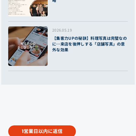
略
2026.05.19
【集客力UPの秘訣】料理写真は完璧なの
に…来店を後押しする「店舗写真」の意
外な効果
営業日以内に返信
1