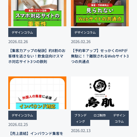
デザインコラム
デザインコラム
2026.02.26
2026.02.26
【集客力アップの秘訣】約8割のお
【予約率アップ】せっかくのHPが
客様を逃さない！飲食店向けスマ
無駄に！？離脱されるWebサイト3
ホ対応サイト3つの鉄則
つの共通点
デザインコラム
ブランデ
ロゴ制作
デザイン
ィング
コラム
2026.02.25
2026.02.13
【売上直結】インバウンド集客を