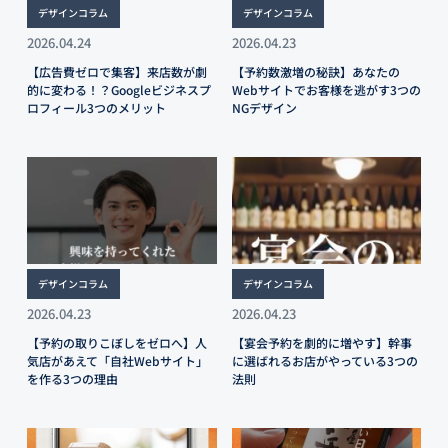
デザインコラム
デザインコラム
2026.04.24
2026.04.23
【広告費ゼロで集客】来店数が劇
【予約数激増の秘訣】あなたの
的に変わる！？Googleビジネスプ
Webサイトでお客様を逃がす3つの
ロフィール3つのメリット
NGデザイン
デザインコラム
デザインコラム
2026.04.23
2026.04.23
【予約の取りこぼしをゼロへ】人
【宴会予約を劇的に増やす】幹事
気店があえて「自社Webサイト」
に選ばれるお店がやっている3つの
を作る3つの理由
法則