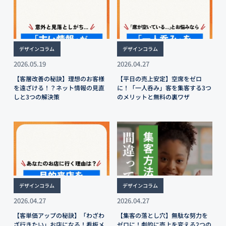
デザインコラム
デザインコラム
2026.05.19
2026.04.27
【客層改善の秘訣】理想のお客様
【平日の売上安定】空席をゼロ
を遠ざける！？ネット情報の見直
に！「一人呑み」客を集客する3つ
しと3つの解決策
のメリットと無料の裏ワザ
デザインコラム
デザインコラム
2026.04.27
2026.04.27
【客単価アップの秘訣】「わざわ
【集客の落とし穴】無駄な努力を
ざ行きたい」お店になる！看板メ
ゼロに！劇的に売上を変える2つの