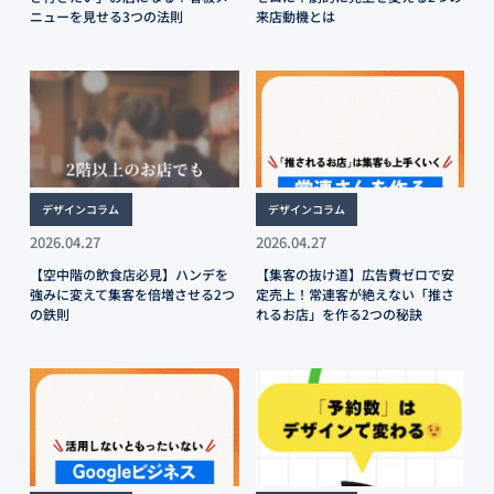
ニューを見せる3つの法則
来店動機とは
デザインコラム
デザインコラム
2026.04.27
2026.04.27
【空中階の飲食店必見】ハンデを
【集客の抜け道】広告費ゼロで安
強みに変えて集客を倍増させる2つ
定売上！常連客が絶えない「推さ
の鉄則
れるお店」を作る2つの秘訣