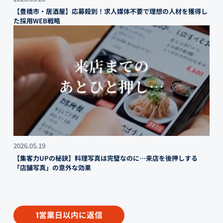
【豊橋市・居酒屋】応募殺到！求人媒体不要で理想の人材を獲得し
た採用WEB戦略
2026.05.19
【集客力UPの秘訣】料理写真は完璧なのに…来店を後押しする
「店舗写真」の意外な効果
営業日以内に返信
1