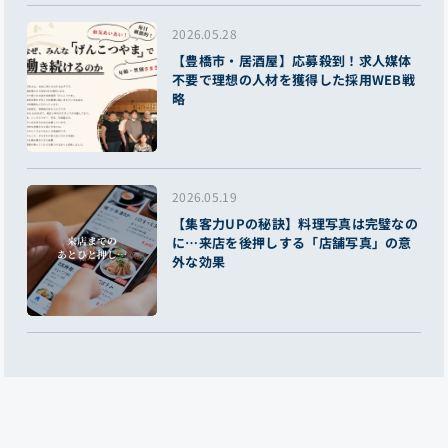
2026.05.28
【豊橋市・居酒屋】応募殺到！求人媒体
不要で理想の人材を獲得した採用WEB戦
略
2026.05.19
【集客力UPの秘訣】料理写真は完璧なの
に…来店を後押しする「店舗写真」の意
外な効果