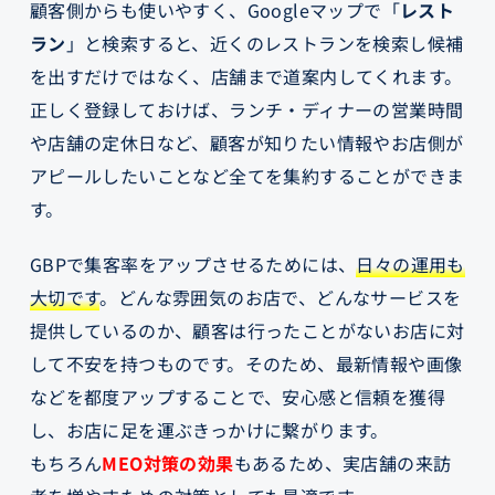
顧客側からも使いやすく、Googleマップで「
レスト
ラン
」と検索すると、近くのレストランを検索し候補
を出すだけではなく、店舗まで道案内してくれます。
正しく登録しておけば、ランチ・ディナーの営業時間
や店舗の定休日など、顧客が知りたい情報やお店側が
アピールしたいことなど全てを集約することができま
す。
GBPで集客率をアップさせるためには、
日々の運用も
大切です
。どんな雰囲気のお店で、どんなサービスを
提供しているのか、顧客は行ったことがないお店に対
して不安を持つものです。そのため、最新情報や画像
などを都度アップすることで、安心感と信頼を獲得
し、お店に足を運ぶきっかけに繋がります。
もちろん
MEO対策の効果
もあるため、実店舗の来訪