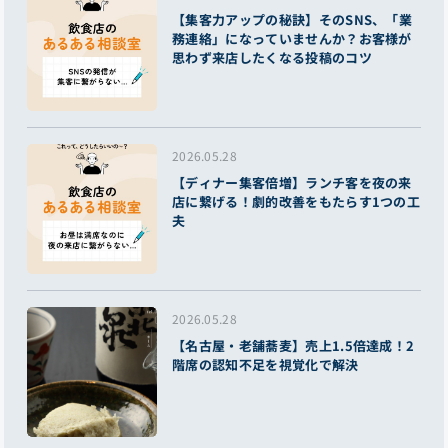
【集客力アップの秘訣】そのSNS、「業
務連絡」になっていませんか？お客様が
思わず来店したくなる投稿のコツ
2026.05.28
【ディナー集客倍増】ランチ客を夜の来
店に繋げる！劇的改善をもたらす1つの工
夫
2026.05.28
【名古屋・老舗蕎麦】売上1.5倍達成！2
階席の認知不足を視覚化で解決