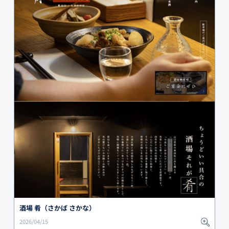
酒場 肴（さかば さかな）
2026/04/15