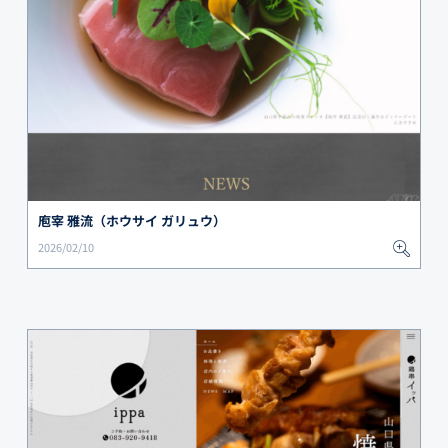
庖宰 雅流（ホウサイ ガリュウ）
2026/02/10