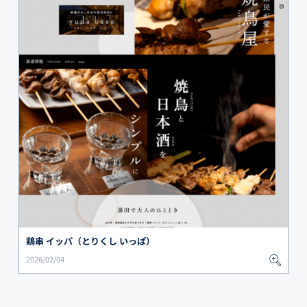
鶏串 イッパ（とりくし いっぱ）
2026/02/04