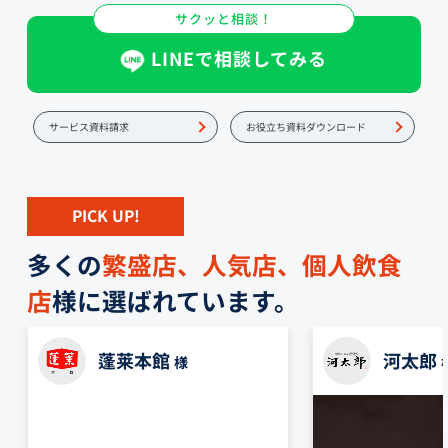
サクッと相談！
LINEで相談してみる
サービス資料請求
お役立ち資料ダウンロード
PICK UP!
多くの
繁盛店、人気店、個人飲食
店
様に選ばれています。
蓬莱本館
河太郎
様