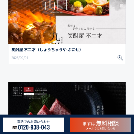
笑酎屋 不二才（しょうちゅうや ぶにせ）
2025/09/04
無料相談
電話でのお問い合わせ
まずは
0120-938-043
メールでのお問い合わせ