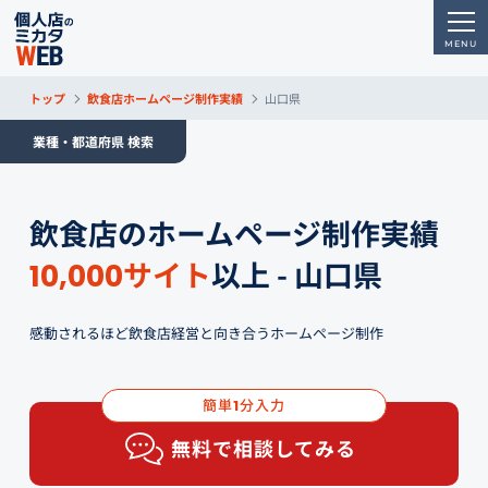
トップ
飲食店ホームページ制作実績
山口県
業種・都道府県 検索
飲食店のホームページ制作実績
サイト
以上 - 山口県
10,000
感動されるほど飲食店経営と向き合うホームページ制作
簡単
分入力
1
無料で相談してみる