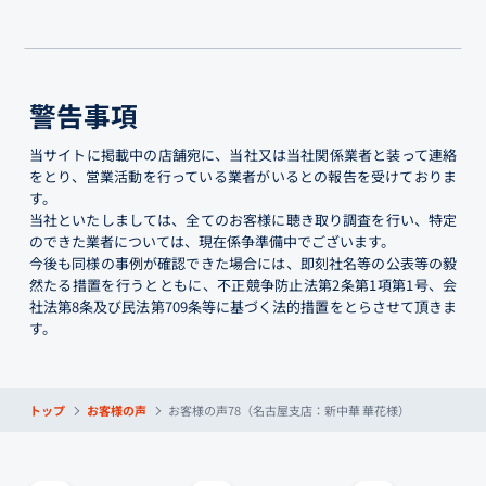
警告事項
当サイトに掲載中の店舗宛に、当社又は当社関係業者と装って連絡
をとり、営業活動を行っている業者がいるとの報告を受けておりま
す。
当社といたしましては、全てのお客様に聴き取り調査を行い、特定
のできた業者については、現在係争準備中でございます。
今後も同様の事例が確認できた場合には、即刻社名等の公表等の毅
然たる措置を行うとともに、不正競争防止法第2条第1項第1号、会
社法第8条及び民法第709条等に基づく法的措置をとらさせて頂きま
す。
トップ
お客様の声
お客様の声78（名古屋支店：新中華 華花様）