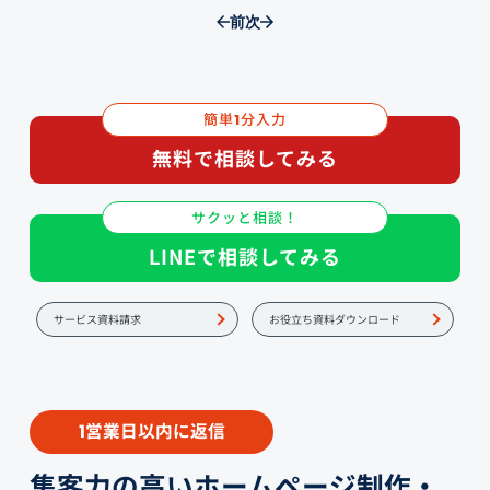
前
次
簡単
分入力
1
無料で相談してみる
サクッと相談！
LINEで相談してみる
サービス資料請求
お役立ち資料ダウンロード
営業日以内に返信
1
集客力の高いホームページ制作・