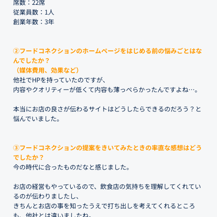
席数：22席
従業員数：1人
創業年数：3年
②フードコネクションのホームページをはじめる前の悩みごとはな
んでしたか？
（媒体費用、効果など）
他社でHPを持っていたのですが、
内容やクオリティーが低くて内容も薄っぺらかったんですよね…。
本当にお店の良さが伝わるサイトはどうしたらできるのだろう？と
悩んでいました。
③フードコネクションの提案をきいてみたときの率直な感想はどう
でしたか？
今の時代に合ったものだなと感じました。
お店の経営もやっているので、飲食店の気持ちを理解してくれてい
るのが伝わりましたし、
きちんとお店の事を知ったうえで打ち出しを考えてくれるところ
も、他社とは違いましたね。