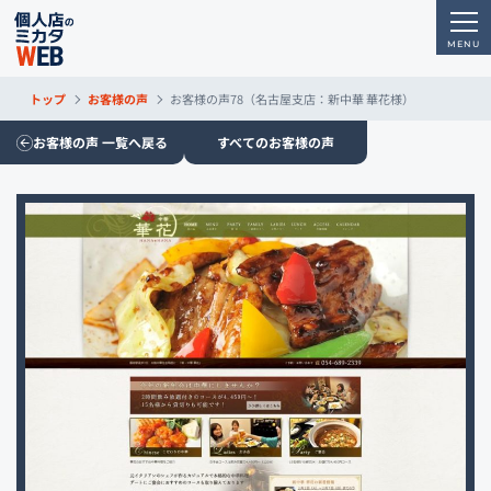
トップ
お客様の声
お客様の声78（名古屋支店：新中華 華花様）
お客様の声 一覧へ戻る
すべてのお客様の声