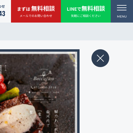
わせ
無料相談
無料相談
まずは
LINEで
43
メールでのお問い合わせ
気軽にご相談ください