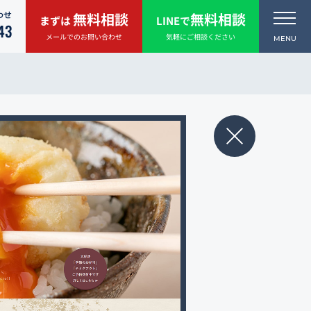
わせ
無料相談
無料相談
まずは
LINEで
43
メールでのお問い合わせ
気軽にご相談ください