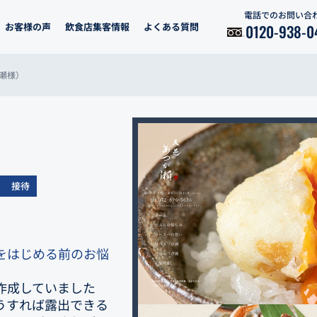
電話でのお問い合
お客様の声
飲食店集客情報
よくある質問
0120-938-0
が瀬様）
接待
をはじめる前のお悩
作成していました
うすれば露出できる