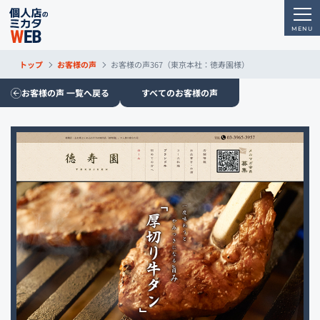
トップ
お客様の声
お客様の声367（東京本社：徳寿園様）
お客様の声 一覧へ戻る
すべてのお客様の声