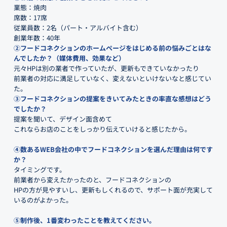
業態：焼肉
席数：17席
従業員数：2名（パート・アルバイト含む）
創業年数：40年
②フードコネクションのホームページをはじめる前の悩みごとはな
んでしたか？（媒体費用、効果など）
元々HPは別の業者で作っていたが、更新もできていなかったり
前業者の対応に満足していなく、変えないといけないなと感じてい
た。
③フードコネクションの提案をきいてみたときの率直な感想はどう
でしたか？
提案を聞いて、デザイン面含めて
これならお店のことをしっかり伝えていけると感じたから。
④数あるWEB会社の中でフードコネクションを選んだ理由は何です
か？
タイミングです。
前業者から変えたかったのと、フードコネクションの
HPの方が見やすいし、更新もしくれるので、サポート面が充実して
いるのがよかった。
⑤制作後、1番変わったことを教えてください。