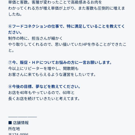
単価と客数。客層が変わったことで高級感あるお肉を
わかってくれる方が増え単価が上がり、また客数も圧倒的に増えま
したね。
⑥フードコネクションの仕事で、特に満足していることを教えてく
ださい。
制作の時に、担当さんが細かく
やり取りしてくれるので、思い描いていたHPを作ることができたこ
と。
⑦今、販促・ＨＰについてお悩みの方に一言お願いします。
今以上にリピーターを増やし、閑散期も
お客さんに来てもらえるような運営をしたいです。
⑧今後の目標、夢などを教えてください。
お店を40年もやっているので、60年と
長くお店を続けていきたいと考えてます。
—————————
■ 店舗情報
所在地
〒174-0056