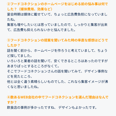
②フードコネクションのホームページをはじめる前の悩み事は何で
した？（媒体費用、効果など）
宴会時期は媒体に載せていて、ちょっと広告費負担になっていまし
たね。
集客も増やしたいとは思っていましたので、しっかりと集客が出来
て、広告費も抑えられないかと悩んでました。
・
③フードコネクションの提案を聞いてみた時の率直な感想はどうで
したか？
話を聞く前から、ホームページを作ろうと考えていまして、ちょう
ど探してました。
いろいろと業者の話を聞いて、安くできるところはあったのですが
あまりぱっとするところがなくて。
そこでフードコネクションさんの話を聞いてみて、デザイン事例な
どを見たところ、
他とは全く違う素晴らしいものでした、これなら集客イメージが沸
くなと思いましたね。
・
④数あるWEB会社の中でフードコネクションを選んだ理由はなんで
すか？
飲食店の事例が多かったですね、 デザインもよかったです。
・