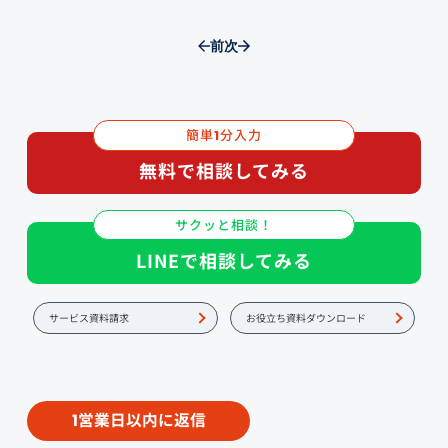
前
次
簡単
分入力
1
無料で相談してみる
サクッと相談！
LINEで相談してみる
サービス資料請求
お役立ち資料ダウンロード
営業日以内に返信
1