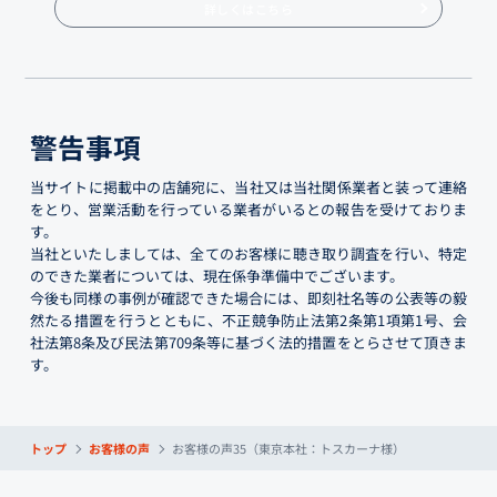
詳しくはこちら
警告事項
当サイトに掲載中の店舗宛に、当社又は当社関係業者と装って連絡
をとり、営業活動を行っている業者がいるとの報告を受けておりま
す。
当社といたしましては、全てのお客様に聴き取り調査を行い、特定
のできた業者については、現在係争準備中でございます。
今後も同様の事例が確認できた場合には、即刻社名等の公表等の毅
然たる措置を行うとともに、不正競争防止法第2条第1項第1号、会
社法第8条及び民法第709条等に基づく法的措置をとらさせて頂きま
す。
トップ
お客様の声
お客様の声35（東京本社：トスカーナ様）