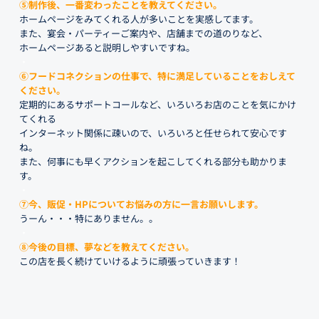
⑤制作後、一番変わったことを教えてください。
ホームページをみてくれる人が多いことを実感してます。
また、宴会・パーティーご案内や、店舗までの道のりなど、
ホームページあると説明しやすいですね。
・
⑥フードコネクションの仕事で、特に満足していることをおしえて
ください。
定期的にあるサポートコールなど、いろいろお店のことを気にかけ
てくれる
インターネット関係に疎いので、いろいろと任せられて安心です
ね。
また、何事にも早くアクションを起こしてくれる部分も助かりま
す。
・
⑦今、販促・HPについてお悩みの方に一言お願いします。
うーん・・・特にありません。。
・
⑧今後の目標、夢などを教えてください。
この店を長く続けていけるように頑張っていきます！