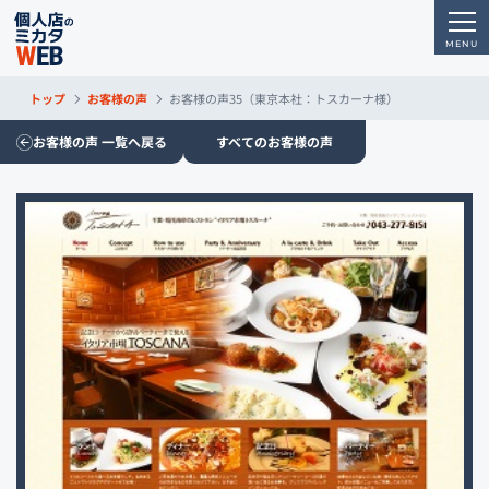
トップ
お客様の声
お客様の声35（東京本社：トスカーナ様）
お客様の声 一覧へ戻る
すべてのお客様の声