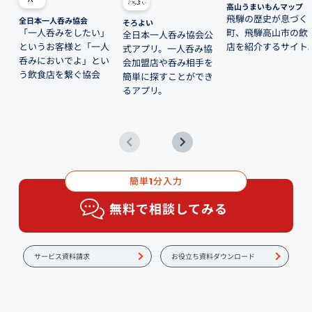
高山うまいもんマップ
飛騨の歴史が息づく
全日本一人呑み協会
そろよい
「一人呑みをしたい」
町、飛騨高山市の飲
全日本一人呑み協会公
というお客様と「一人
店を紹介するサイト
式アプリ。一人呑み協
呑みにおいでよ」とい
会加盟店や呑み相手を
う飲食店を繋ぐ協会
簡単に探すことができ
るアプリ。
簡単
分入力
1
無料で相談してみる
サービス資料請求
お役立ち資料ダウンロード