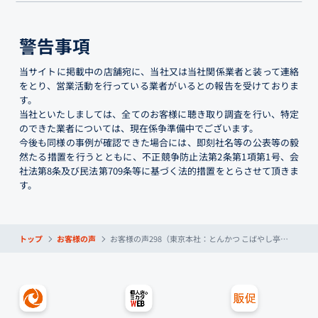
警告事項
当サイトに掲載中の店舗宛に、当社又は当社関係業者と装って連絡
をとり、営業活動を行っている業者がいるとの報告を受けておりま
す。
当社といたしましては、全てのお客様に聴き取り調査を行い、特定
のできた業者については、現在係争準備中でございます。
今後も同様の事例が確認できた場合には、即刻社名等の公表等の毅
然たる措置を行うとともに、不正競争防止法第2条第1項第1号、会
社法第8条及び民法第709条等に基づく法的措置をとらさせて頂きま
す。
トップ
お客様の声
お客様の声298（東京本社：とんかつ こばやし亭様）