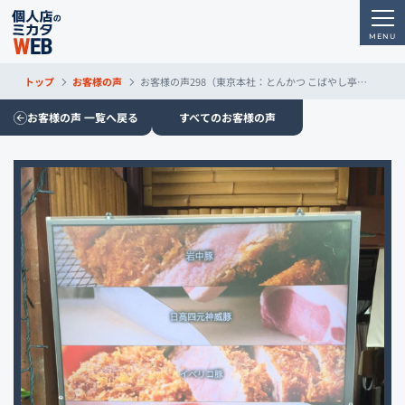
トップ
お客様の声
お客様の声298（東京本社：とんかつ こばやし亭様）
お客様の声 一覧へ戻る
すべてのお客様の声