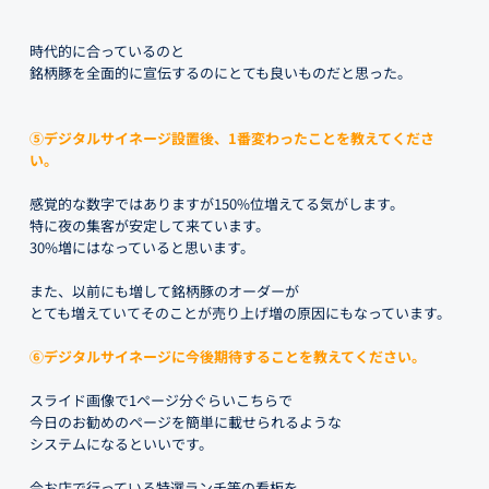
時代的に合っているのと
銘柄豚を全面的に宣伝するのにとても良いものだと思った。
⑤デジタルサイネージ設置後、1番変わったことを教えてくださ
い。
感覚的な数字ではありますが150%位増えてる気がします。
特に夜の集客が安定して来ています。
30%増にはなっていると思います。
また、以前にも増して銘柄豚のオーダーが
とても増えていてそのことが売り上げ増の原因にもなっています。
⑥デジタルサイネージに今後期待することを教えてください。
スライド画像で1ページ分ぐらいこちらで
今日のお勧めのページを簡単に載せられるような
システムになるといいです。
今お店で行っている特選ランチ等の看板を