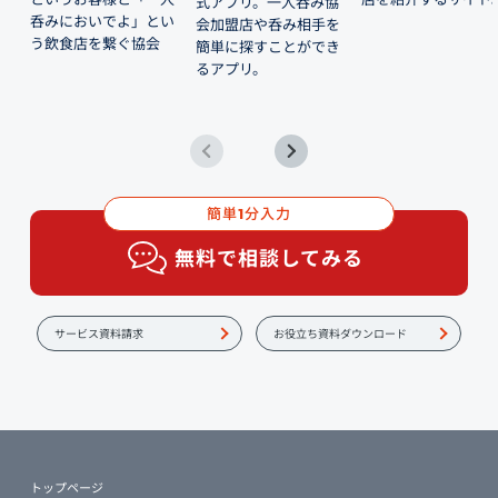
式アプリ。一人呑み協
呑みにおいでよ」とい
会加盟店や呑み相手を
う飲食店を繋ぐ協会
簡単に探すことができ
るアプリ。
簡単
分入力
1
無料で相談してみる
サービス資料請求
お役立ち資料ダウンロード
トップページ