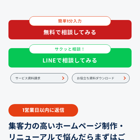
簡単
分入力
1
無料で相談してみる
サクッと相談！
LINEで相談してみる
サービス資料請求
お役立ち資料ダウンロード
営業日以内に返信
1
集客力の高いホームページ制作・
リニューアルで悩んだらまずはご