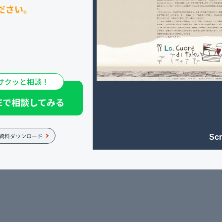
ださい。
サクッと相談！
をはじめる前の悩み
NEで相談してみる
ったのですが、
資料ダウンロード
Scr
みたときの率直な感
なと思いました。