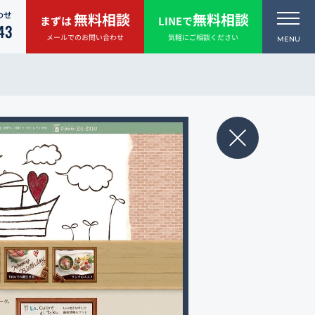
わせ
無料相談
無料相談
まずは
LINEで
43
メールでのお問い合わせ
気軽にご相談ください