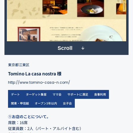
Scroll
東京都江東区
Tomino La casa nostra 様
http://www.tomino-casa-n.com/
デート
ターゲット集客
ママ会
サポートに満足
食事利用
関東・甲信越
オープン3年以内
女子会
①お店のことについて。
席数：16席
従業員数：2人（パート・アルバイト含む）