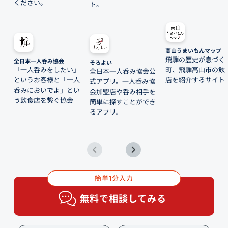
ください。
ト。
高山うまいもんマップ
飛騨の歴史が息づく
全日本一人呑み協会
そろよい
「一人呑みをしたい」
町、飛騨高山市の飲
全日本一人呑み協会公
というお客様と「一人
店を紹介するサイト
式アプリ。一人呑み協
呑みにおいでよ」とい
会加盟店や呑み相手を
う飲食店を繋ぐ協会
簡単に探すことができ
るアプリ。
簡単
分入力
1
無料で相談してみる