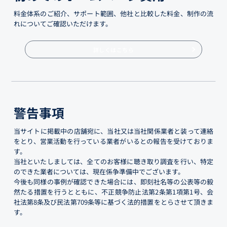
料金体系のご紹介、サポート範囲、他社と比較した料金、制作の流
れについてご確認いただけます。
詳しくはこちら
警告事項
当サイトに掲載中の店舗宛に、当社又は当社関係業者と装って連絡
をとり、営業活動を行っている業者がいるとの報告を受けておりま
す。
当社といたしましては、全てのお客様に聴き取り調査を行い、特定
のできた業者については、現在係争準備中でございます。
今後も同様の事例が確認できた場合には、即刻社名等の公表等の毅
然たる措置を行うとともに、不正競争防止法第2条第1項第1号、会
社法第8条及び民法第709条等に基づく法的措置をとらさせて頂きま
す。