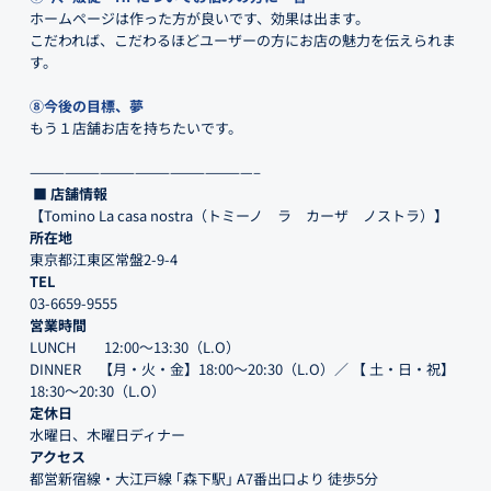
ホームページは作った方が良いです、効果は出ます。
こだわれば、こだわるほどユーザーの方にお店の魅力を伝えられま
す。
⑧今後の目標、夢
もう１店舗お店を持ちたいです。
———————————————————–
■ 店舗情報
【Tomino La casa nostra（トミーノ ラ カーザ ノストラ）】
所在地
東京都江東区常盤2-9-4
TEL
03-6659-9555
営業時間
LUNCH 12:00～13:30（L.O）
DINNER 【月・火・金】18:00～20:30（L.O）／ 【 土・日・祝】
18:30～20:30（L.O）
定休日
水曜日、木曜日ディナー
アクセス
都営新宿線・大江戸線 ｢森下駅｣ A7番出口より 徒歩5分