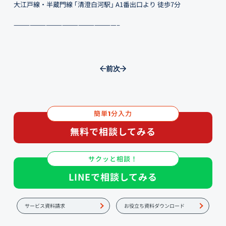
大江戸線・半蔵門線 ｢清澄白河駅｣ A1番出口より 徒歩7分
———————————————————–
前
次
簡単
分入力
1
無料で相談してみる
サクッと相談！
LINEで相談してみる
サービス資料請求
お役立ち資料ダウンロード