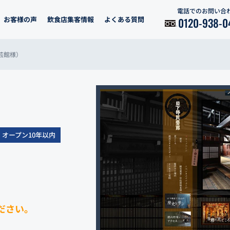
電話でのお問い合
お客様の声
飲食店集客情報
よくある質問
0120-938-0
芸館様）
オープン10年以内
ださい。