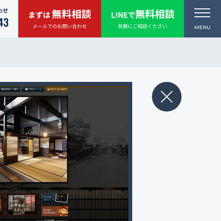
わせ
無料相談
無料相談
まずは
LINEで
43
メールでのお問い合わせ
気軽にご相談ください