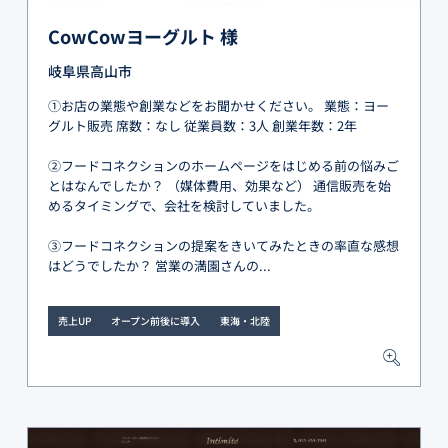
CowCowヨーグルト 様
岐阜県高山市
①お店の業態や創業などをお聞かせください。 業態：ヨー
グルト販売 席数：なし 従業員数：3人 創業年数：2年
②フードコネクションのホームページをはじめる前の悩みご
とはなんでしたか？ （媒体費用、効果など） 通信販売を始
めるタイミングで、会社を検討していました。
③フードコネクションの提案をきいてみたときの率直な感想
はどうでしたか？ 営業の満園さんの...
売上UP
オープン前後に導入
東海・北陸