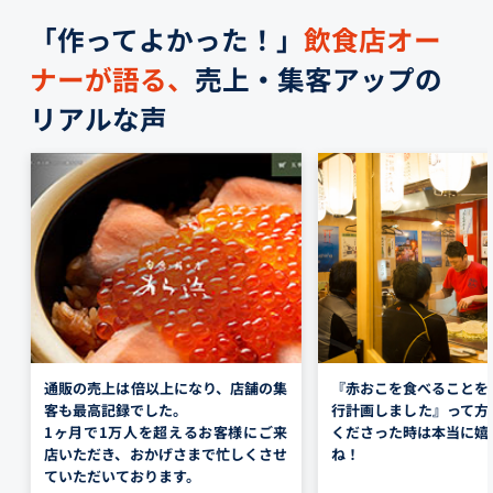
「作ってよかった！」
飲食店オー
ナーが語る、
売上・集客アップの
リアルな声
通販の売上は倍以上になり、店舗の集
『赤おこを食べることを
客も最高記録でした。
行計画しました』って方
1ヶ月で1万人を超えるお客様にご来
くださっ
た時は本当に嬉
店いただき、おかげさまで忙しくさせ
ね！
ていただいております。