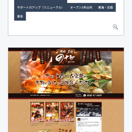
サポート力アップ（リニューアル）
オープン3年以内
東海・北陸
宴会