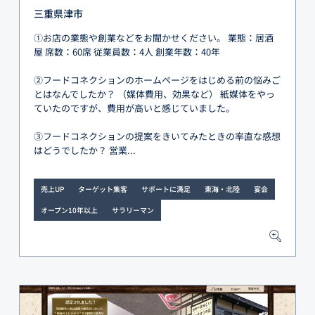
三重県津市
①お店の業態や創業などをお聞かせください。 業態：居酒
屋 席数：60席 従業員数：4人 創業年数：40年
②フードコネクションのホームページをはじめる前の悩みご
とはなんでしたか？ （媒体費用、効果など） 紙媒体をやっ
ていたのですが、費用が高いと感じていました。
③フードコネクションの提案をきいてみたときの率直な感想
はどうでしたか？ 営業...
売上UP
ターゲット集客
サポートに満足
東海・北陸
宴会
オープン10年以上
サラリーマン