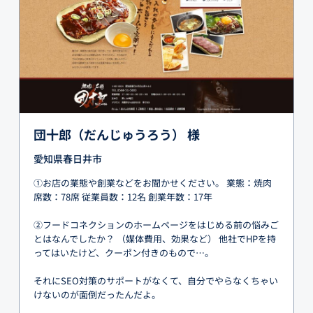
団十郎（だんじゅうろう） 様
愛知県春日井市
①お店の業態や創業などをお聞かせください。 業態：焼肉
席数：78席 従業員数：12名 創業年数：17年
②フードコネクションのホームページをはじめる前の悩みご
とはなんでしたか？ （媒体費用、効果など） 他社でHPを持
ってはいたけど、クーポン付きのもので…。
それにSEO対策のサポートがなくて、自分でやらなくちゃい
けないのが面倒だったんだよ。