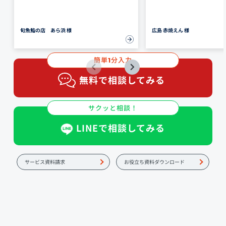
旬魚鮨の店 あら浜 様
広島 赤焼えん 様
簡単
分入力
1
無料で相談してみる
サクッと相談！
LINEで相談してみる
サービス資料請求
お役立ち資料ダウンロード