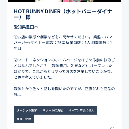
HOT BUNNY DINER（ホットバニーダイナ
ー） 様
愛知県豊田市
①お店の業態や創業などをお聞かせください。 業態：ハン
バーガー/ダイナー 席数：25席 従業員数：1人 創業年数：1
年目
②フードコネクションのホームページをはじめる前の悩みご
とはなんでしたか？ （媒体費用、効果など） オープンした
ばかりで、これからどうやってお店を営業していこうかな、
と色々考えていました。
媒体とかも色々と話しを聞いたのですが、正直どれも商品の
説...
ターゲット集客
サポートに満足
オープン前後に導入
東海・北陸