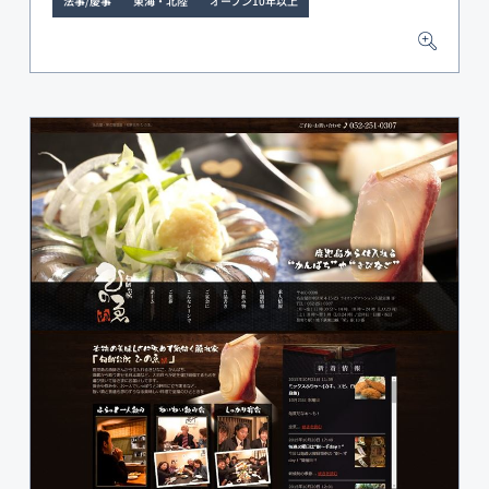
法事/慶事
東海・北陸
オープン10年以上