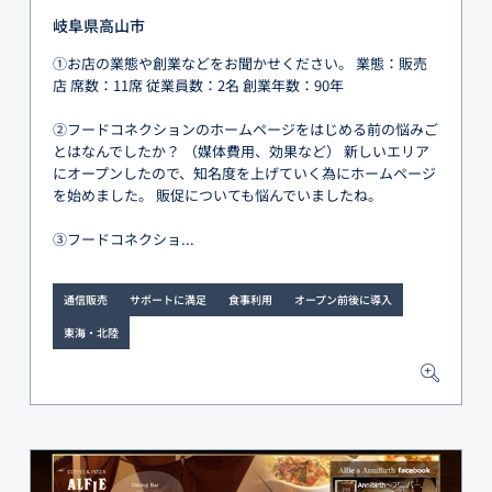
岐阜県高山市
①お店の業態や創業などをお聞かせください。 業態：販売
店 席数：11席 従業員数：2名 創業年数：90年
②フードコネクションのホームページをはじめる前の悩みご
とはなんでしたか？ （媒体費用、効果など） 新しいエリア
にオープンしたので、知名度を上げていく為にホームページ
を始めました。 販促についても悩んでいましたね。
③フードコネクショ...
通信販売
サポートに満足
食事利用
オープン前後に導入
東海・北陸