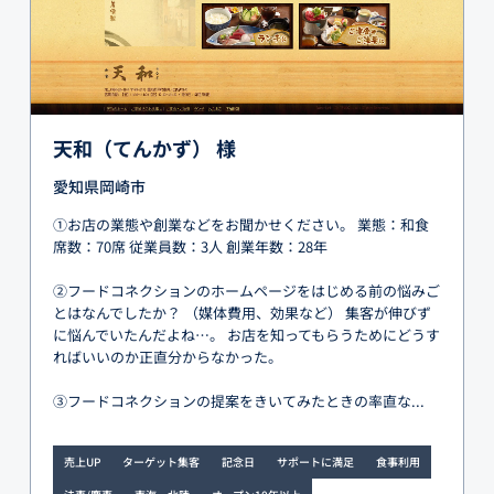
天和（てんかず） 様
愛知県岡崎市
①お店の業態や創業などをお聞かせください。 業態：和食
席数：70席 従業員数：3人 創業年数：28年
②フードコネクションのホームページをはじめる前の悩みご
とはなんでしたか？ （媒体費用、効果など） 集客が伸びず
に悩んでいたんだよね…。 お店を知ってもらうためにどうす
ればいいのか正直分からなかった。
③フードコネクションの提案をきいてみたときの率直な...
売上UP
ターゲット集客
記念日
サポートに満足
食事利用