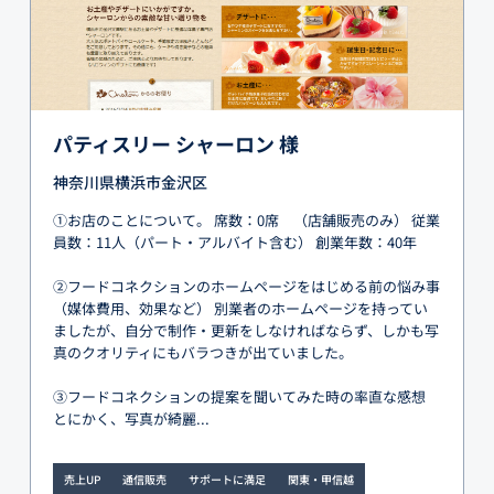
パティスリー シャーロン 様
神奈川県横浜市金沢区
①お店のことについて。 席数：0席 （店舗販売のみ） 従業
員数：11人（パート・アルバイト含む） 創業年数：40年
②フードコネクションのホームページをはじめる前の悩み事
（媒体費用、効果など） 別業者のホームページを持ってい
ましたが、自分で制作・更新をしなければならず、しかも写
真のクオリティにもバラつきが出ていました。
③フードコネクションの提案を聞いてみた時の率直な感想
とにかく、写真が綺麗...
売上UP
通信販売
サポートに満足
関東・甲信越