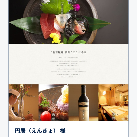
円居（えんきょ） 様