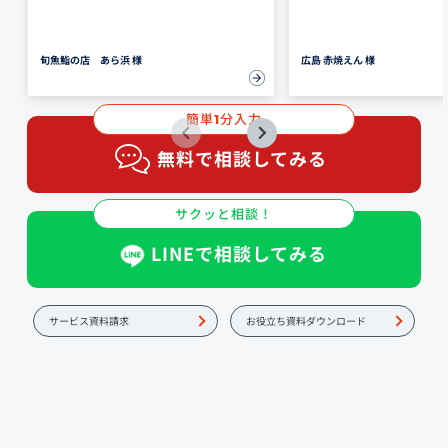
旬魚鮨の店 あら浜 様
広島 赤焼えん 様
簡単
分入力
1
無料で相談してみる
サクッと相談！
LINEで相談してみる
サービス資料請求
お役立ち資料ダウンロード