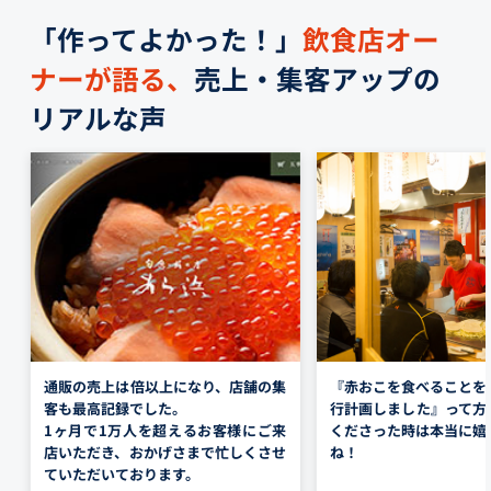
「作ってよかった！」
飲食店オー
ナーが語る、
売上・集客アップの
リアルな声
通販の売上は倍以上になり、店舗の集
『赤おこを食べることを
客も最高記録でした。
行計画しました』って方
1ヶ月で1万人を超えるお客様にご来
くださっ
た時は本当に嬉
店いただき、おかげさまで忙しくさせ
ね！
ていただいております。