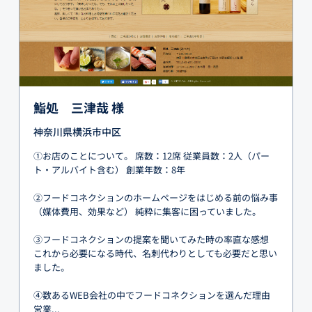
鮨処 三津哉 様
神奈川県横浜市中区
①お店のことについて。 席数：12席 従業員数：2人（パー
ト・アルバイト含む） 創業年数：8年
②フードコネクションのホームページをはじめる前の悩み事
（媒体費用、効果など） 純粋に集客に困っていました。
③フードコネクションの提案を聞いてみた時の率直な感想
これから必要になる時代、名刺代わりとしても必要だと思い
ました。
④数あるWEB会社の中でフードコネクションを選んだ理由
営業...