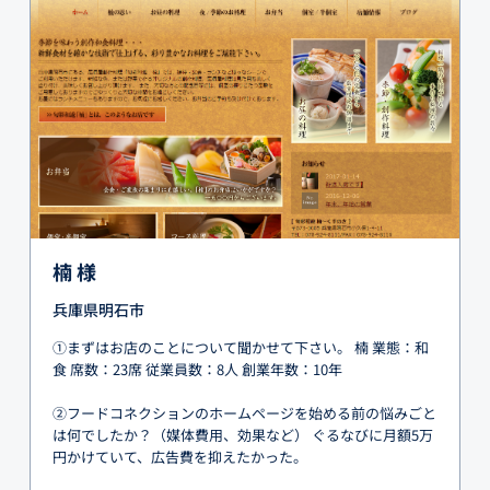
楠 様
兵庫県明石市
①まずはお店のことについて聞かせて下さい。 楠 業態：和
食 席数：23席 従業員数：8人 創業年数：10年
②フードコネクションのホームページを始める前の悩みごと
は何でしたか？（媒体費用、効果など） ぐるなびに月額5万
円かけていて、広告費を抑えたかった。