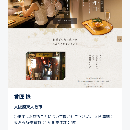
香匠 様
大阪府東大阪市
①まずはお店のことについて聞かせて下さい。 香匠 業態：
天ぷら 従業員数：1人 創業年数：6年