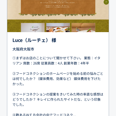
Luce（ルーチェ） 様
大阪府大阪市
①まずはお店のことについて聞かせて下さい。 業態：イタ
リアン 席数：26席 従業員数：4人 創業年数：4年半
②フードコネクションのホームページを始める前の悩みごと
は何でしたか？（媒体費用、効果など） 媒体費用を下げた
かった。
③フードコネクションの提案をきいてみた時の率直な感想は
どうでしたか？ キレイに作られたサイトだな、という印象
でした。
④数あるＷＥＢ会社の中でフードコネク...