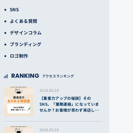
SNS
よくある質問
デザインコラム
ブランディング
ロゴ制作
RANKING
アクセスランキング
2026.05.28
【集客力アップの秘訣】その
SNS、「業務連絡」になっていま
せんか？お客様が思わず来店した
くなる投稿のコツ
2026.05.28