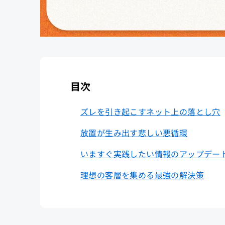
目次
ズレを引き起こすネット上の落とし穴
放置が生み出す悲しい悪循環
いますぐ実践したい情報のアップデー
理想の客層を集める最強の解決策