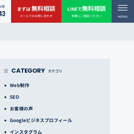
わせ
無料相談
無料相談
まずは
LINEで
43
メールでのお問い合わせ
気軽にご相談ください
CATEGORY
カテゴリ
Web制作
SEO
お客様の声
Googleビジネスプロフィール
インスタグラム