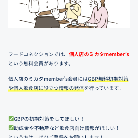
フードコネクションでは、
個人店のミカタmember’s
という無料会員があります。
個人店のミカタmember’s会員には
GBP無料初期対策
や個人飲食店に役立つ情報の発信
を行っています。
GBPの初期対策をしてほしい！
助成金や不動産など飲食店向け情報がほしい！
という方は、ぜひご登録をお願いします！