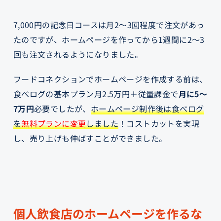
7,000円の記念日コースは月2～3回程度で注文があっ
たのですが、ホームページを作ってから1週間に2～3
回も注文されるようになりました。
フードコネクションでホームページを作成する前は、
食べログの基本プラン月2.5万円＋従量課金で
月に5～
7万円
必要でしたが、
ホームページ制作後は食べログ
を
無料プランに変更
しました
！コストカットを実現
し、売り上げも伸ばすことができました。
個人飲食店のホームページを作るな