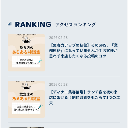
RANKING
アクセスランキング
2026.05.28
【集客力アップの秘訣】そのSNS、「業
務連絡」になっていませんか？お客様が
思わず来店したくなる投稿のコツ
2026.05.28
【ディナー集客倍増】ランチ客を夜の来
店に繋げる！劇的改善をもたらす1つの工
夫