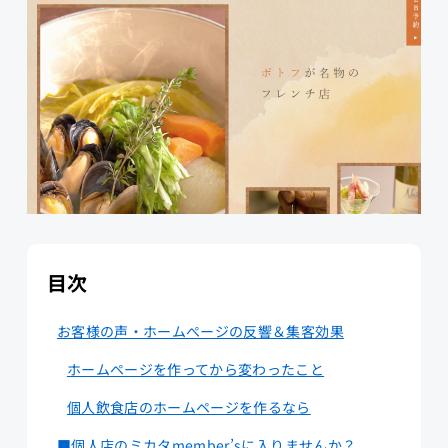
目次
お客様の声・ホームぺージの反響＆集客効果
ホームページを作ってから変わったこと
個人飲食店のホームページを作るなら
■個人店のミカタmember’sに入りませんか？