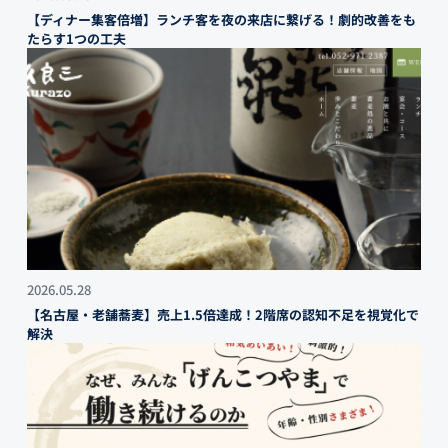
【ディナー集客倍増】ランチ客を夜の来店に繋げる！劇的改善をも
たらす1つの工夫
2026.05.28
【名古屋・老舗蕎麦】売上1.5倍達成！2階席の認知不足を視覚化で
解決