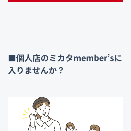
■個人店のミカタmember’sに
入りませんか？