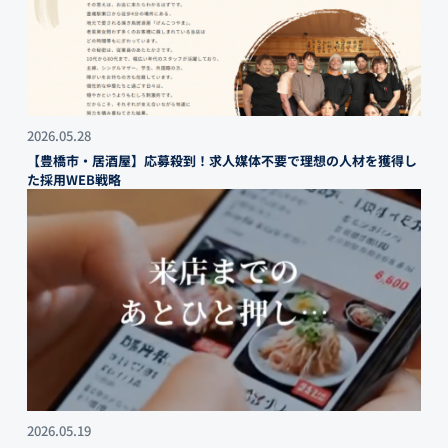
2026.05.28
【豊橋市・居酒屋】応募殺到！求人媒体不要で理想の人材を獲得し
た採用WEB戦略
2026.05.19