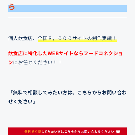
ら
個人飲食店、
全国８，０００サイトの制作実績！
飲食店に特化したWEBサイトならフードコネクショ
ン
にお任せく
ださい！！
「
無料で相談してみたい方は、こちらからお問い合わ
せください
」