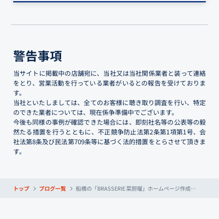
警告事項
当サイトに掲載中の店舗宛に、当社又は当社関係業者と装って連絡
をとり、営業活動を行っている業者がいるとの報告を受けておりま
す。
当社といたしましては、全てのお客様に聴き取り調査を行い、特定
のできた業者については、現在係争準備中でございます。
今後も同様の事例が確認できた場合には、即刻社名等の公表等の毅
然たる措置を行うとともに、不正競争防止法第2条第1項第1号、会
社法第8条及び民法第709条等に基づく法的措置をとらさせて頂きま
す。
トップ
ブログ一覧
船橋の「BRASSERIE 菜厨瑠」ホームページ作成で反響＆集客効果を上げたお客様の声を紹介