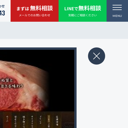
わせ
無料相談
無料相談
まずは
LINEで
43
メールでのお問い合わせ
気軽にご相談ください