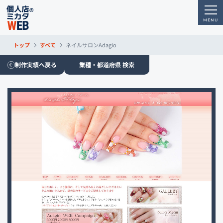
トップ
すべて
ネイルサロンAdagio
制作実績へ戻る
業種・都道府県 検索