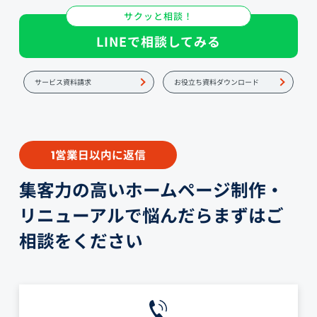
サクッと相談！
LINEで相談してみる
サービス資料請求
お役立ち資料ダウンロード
営業日以内に返信
1
集客力の高いホームページ制作・
リニューアルで悩んだらまずはご
相談をください