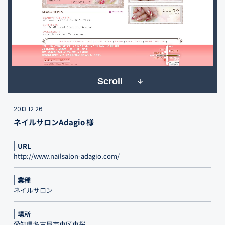
Scroll
2013.12.26
ネイルサロンAdagio 様
URL
http://www.nailsalon-adagio.com/
業種
ネイルサロン
場所
愛知県名古屋市東区東桜