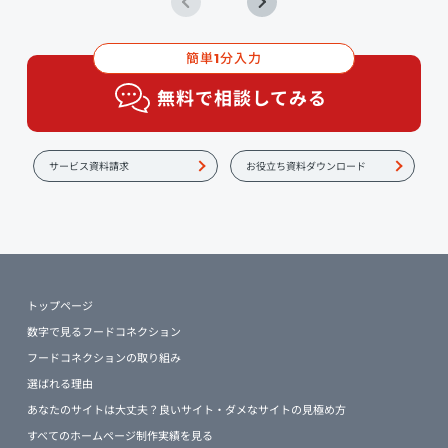
簡単
分入力
1
無料で相談してみる
サービス資料請求
お役立ち資料ダウンロード
トップページ
数字で見るフードコネクション
フードコネクションの取り組み
選ばれる理由
あなたのサイトは大丈夫？良いサイト・ダメなサイトの見極め方
すべてのホームページ制作実績を見る