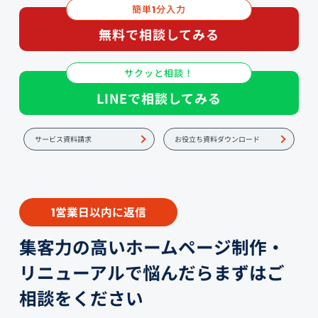
簡単
分入力
1
無料で相談してみる
サクッと相談！
LINEで相談してみる
サービス資料請求
お役立ち資料ダウンロード
営業日以内に返信
1
集客力の高いホームページ制作・
リニューアルで悩んだらまずはご
相談をください