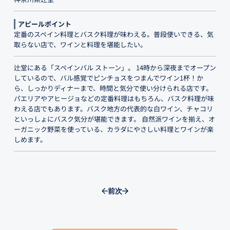
アピールポイント
定番のスペイン料理とバスク料理が味わえる。普段使いできる、気
取らない店で、ワインと料理を堪能したい。
辻堂にある「スペインバル ストーン」。 14時から深夜までオープン
しているので、バル感覚でピンチョスをつまんでワイン1杯！か
ら、しっかりディナーまで、時間と気分で使い分けられる店です。
パエリアやアヒージョなどの定番料理はもちろん、バスク料理が味
わえる店でもあります。バスク地方の代表的な白ワイン、チャコリ
といっしょにバスク気分が堪能できます。 自然派ワインを揃え、オ
ーガニック野菜を使っている、カラダにやさしい料理とワインが楽
しめます。
前
次