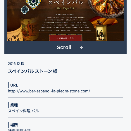
Scroll
2016.12.13
スペインバル ストーン 様
URL
http://www.bar-espanol-la-piedra-stone.com/
業種
スペイン料理 バル
場所
神奈川県辻堂