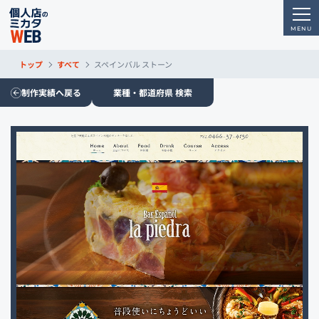
トップ
すべて
スペインバル ストーン
制作実績へ戻る
業種・都道府県 検索