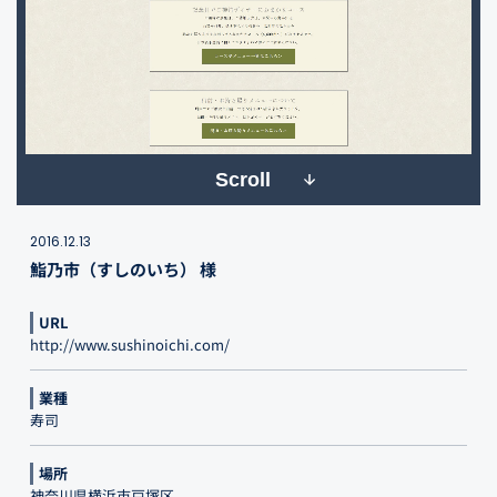
Scroll
2016.12.13
鮨乃市（すしのいち） 様
URL
http://www.sushinoichi.com/
業種
寿司
場所
神奈川県横浜市戸塚区