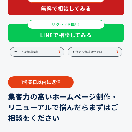
無料で相談してみる
サクッと相談！
LINEで相談してみる
サービス資料請求
お役立ち資料ダウンロード
営業日以内に返信
1
集客力の高いホームページ制作・
リニューアルで悩んだらまずはご
相談をください