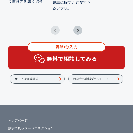
う飲食店を繋ぐ協会
簡単に探すことができ
るアプリ。
簡単
分入力
1
無料で相談してみる
サービス資料請求
お役立ち資料ダウンロード
トップページ
数字で見るフードコネクション