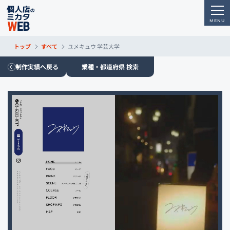
トップ
すべて
ユメキュウ 学芸大学
制作実績へ戻る
業種・都道府県 検索