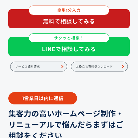
簡単
分入力
1
無料で相談してみる
サクッと相談！
LINEで相談してみる
サービス資料請求
お役立ち資料ダウンロード
営業日以内に返信
1
集客力の高いホームページ制作・
リニューアルで悩んだらまずはご
相談をください