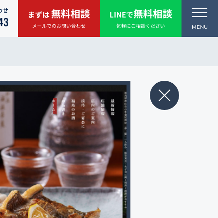
わせ
無料相談
無料相談
まずは
LINEで
43
メールでのお問い合わせ
気軽にご相談ください