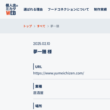
選ばれる理由
フードコネクションについて
制作実績
トップ
すべて
夢一膳
2025.02.10
夢一膳 様
URL
https://www.yumeichizen.com/
業種
居酒屋
場所