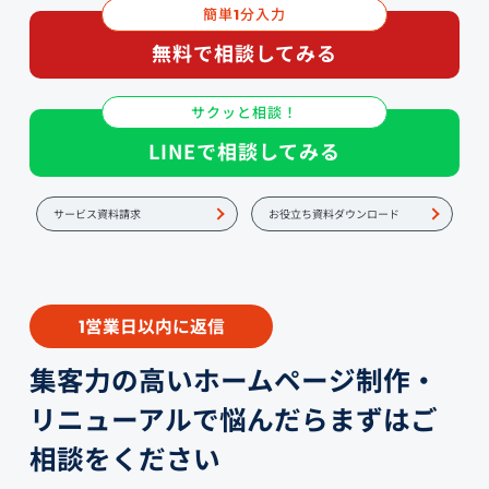
簡単
分入力
1
無料で相談してみる
サクッと相談！
LINEで相談してみる
サービス資料請求
お役立ち資料ダウンロード
営業日以内に返信
1
集客力の高いホームページ制作・
リニューアルで悩んだらまずはご
相談をください