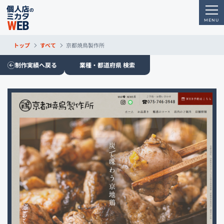
トップ
すべて
京都焼鳥製作所
制作実績へ戻る
業種・都道府県 検索