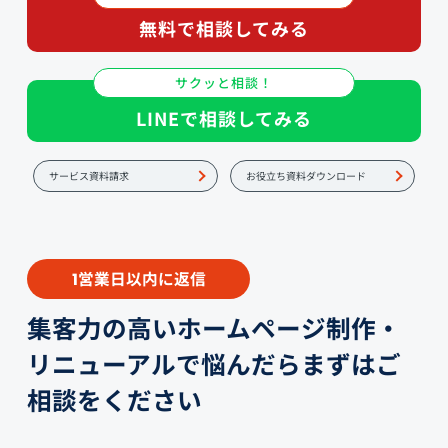
無料で相談してみる
サクッと相談！
LINEで相談してみる
サービス資料請求
お役立ち資料ダウンロード
営業日以内に返信
1
集客力の高いホームページ制作・
リニューアルで悩んだらまずはご
相談をください