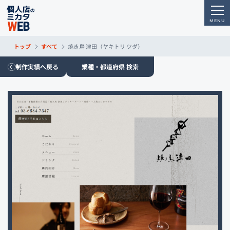
トップ
すべて
焼き鳥 津田（ヤキトリ ツダ）
制作実績へ戻る
業種・都道府県 検索