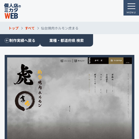
トップ
すべて
仙台焼肉ホルモン虎まる
制作実績へ戻る
業種・都道府県 検索