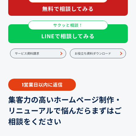
無料で相談してみる
サクッと相談！
LINEで相談してみる
サービス資料請求
お役立ち資料ダウンロード
営業日以内に返信
1
集客力の高いホームページ制作・
リニューアルで悩んだらまずはご
相談をください