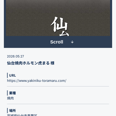
Scroll
2026.05.27
仙台焼肉ホルモン虎まる 様
URL
https://www.yakiniku-toramaru.com/
業種
焼肉
場所
宮城県仙台市青葉区