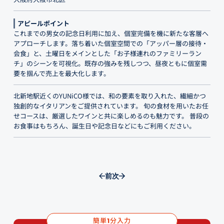
アピールポイント
これまでの男女の記念日利用に加え、個室完備を機に新たな客層へ
アプローチします。落ち着いた個室空間での「アッパー層の接待・
会食」と、土曜日をメインとした「お子様連れのファミリーラン
チ」のシーンを可視化。既存の強みを残しつつ、昼夜ともに個室需
要を掴んで売上を最大化します。
北新地駅近くのYUNiCO様では、和の要素を取り入れた、繊細かつ
独創的なイタリアンをご提供されています。 旬の食材を用いたお任
せコースは、厳選したワインと共に楽しめるのも魅力です。 普段の
お食事はもちろん、誕生日や記念日などにもご利用ください。
前
次
簡単
分入力
1