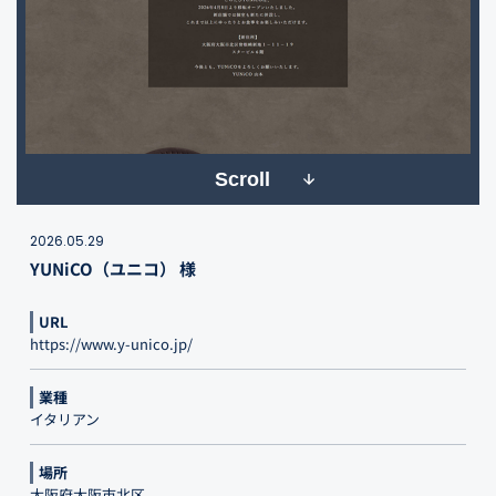
Scroll
2026.05.29
YUNiCO（ユニコ） 様
URL
https://www.y-unico.jp/
業種
イタリアン
場所
大阪府大阪市北区