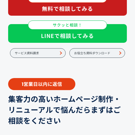
無料で相談してみる
サクッと相談！
LINEで相談してみる
サービス資料請求
お役立ち資料ダウンロード
営業日以内に返信
1
集客力の高いホームページ制作・
リニューアルで悩んだらまずはご
相談をください