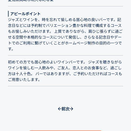
アピールポイント
ジャズとワインを、時を忘れて愉しめる居心地の良いバーです。記
念日などには予約制でバリエーション豊かな料理で構成するコース
もお愉しみいただけます。 上質でありながら、肩ひじ張らずに過ご
せる空間や本格的なコースについて発信し、さらなる記念日やデー
トでのご利用に繋げていくことがホームページ制作の目的の一つで
す。
初めての方でも居心地のよいワインバーです。 ジャズを聴きながら
ワインを愉しむ一人飲みや、ご友人、恋人とのお食事など、過ごし
方は十人十色。 バーではありますが、ご予約いただければコースも
ご用意いたします。
前
次