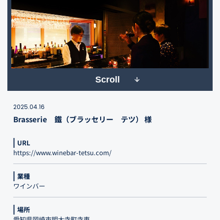
Scroll
2025.04.16
Brasserie 鐵（ブラッセリー テツ） 様
URL
https://www.winebar-tetsu.com/
業種
ワインバー
場所
愛知県岡崎市明大寺町寺東