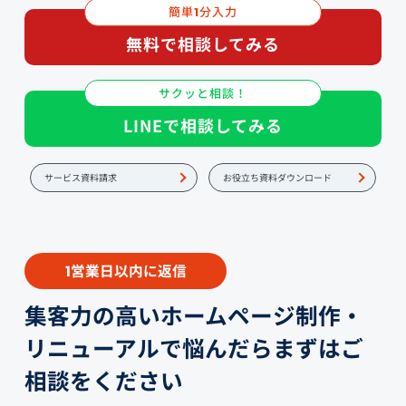
簡単
分入力
1
無料で相談してみる
サクッと相談！
LINEで相談してみる
サービス資料請求
お役立ち資料ダウンロード
営業日以内に返信
1
集客力の高いホームページ制作・
リニューアルで悩んだらまずはご
相談をください