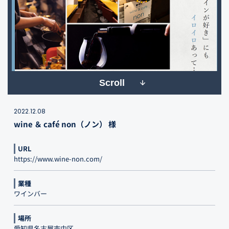
Scroll
2022.12.08
wine ＆ café non（ノン） 様
URL
https://www.wine-non.com/
業種
ワインバー
場所
愛知県名古屋市中区