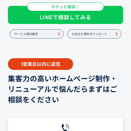
サクッと相談！
LINEで相談してみる
サービス資料請求
お役立ち資料ダウンロード
営業日以内に返信
1
集客力の高いホームページ制作・
リニューアルで悩んだらまずはご
相談をください