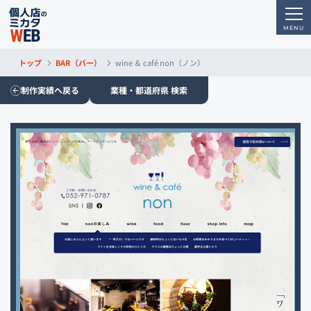
トップ
BAR（バー）
wine ＆ café non（ノン）
制作実績へ戻る
業種・都道府県 検索