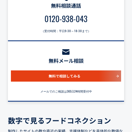
無料相談通話
0120-938-043
（受付時間：平日
9:30～18:30
まで）
無料メール相談
無料で相談してみる
メールでのご相談は365日24時間受付中
数字で見るフードコネクション
制作したサイトの数や直近の実績、支援体制などを具体的な数値な