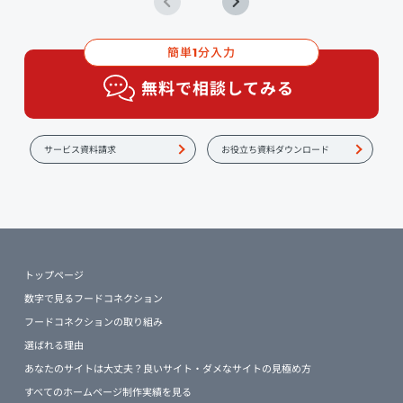
簡単
分入力
1
無料で相談してみる
サービス資料請求
お役立ち資料ダウンロード
トップページ
数字で見るフードコネクション
フードコネクションの取り組み
選ばれる理由
あなたのサイトは大丈夫？良いサイト・ダメなサイトの見極め方
すべてのホームページ制作実績を見る