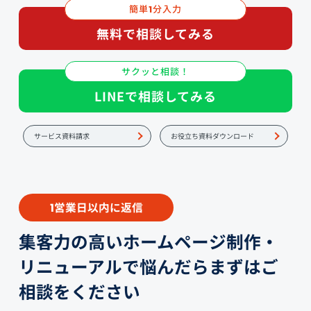
簡単
分入力
1
無料で相談してみる
サクッと相談！
LINEで相談してみる
サービス資料請求
お役立ち資料ダウンロード
営業日以内に返信
1
集客力の高いホームページ制作・
リニューアルで悩んだらまずはご
相談をください