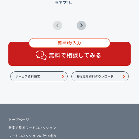
るアプリ。
簡単
分入力
1
無料で相談してみる
サービス資料請求
お役立ち資料ダウンロード
トップページ
数字で見るフードコネクション
フードコネクションの取り組み