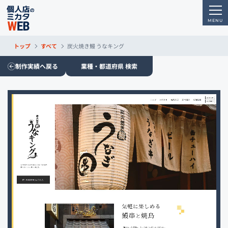
トップ
すべて
炭火焼き鰻 うなキング
制作実績へ戻る
業種・都道府県 検索