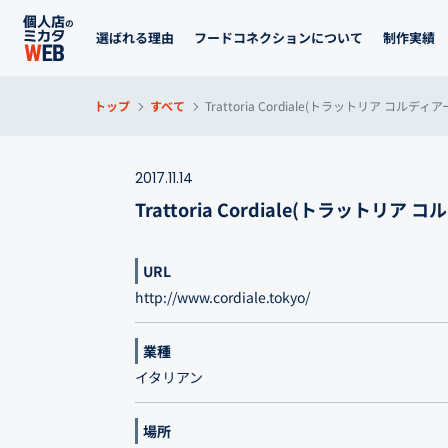
選ばれる理由
フードコネクションについて
制作実績
トップ
すべて
Trattoria Cordiale(トラットリア コルディ
2017.11.14
Trattoria Cordiale(トラットリア
URL
http://www.cordiale.tokyo/
業種
イタリアン
場所