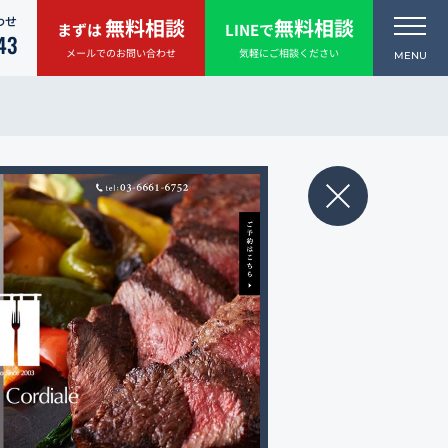
わせ
無料相談
無料相談
まずは
LINEで
43
メールでのお問い合わせ
気軽にご相談ください