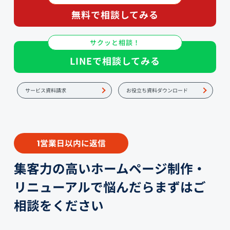
無料で相談してみる
サクッと相談！
LINEで相談してみる
サービス資料請求
お役立ち資料ダウンロード
営業日以内に返信
1
集客力の高いホームページ制作・
リニューアルで悩んだらまずはご
相談をください