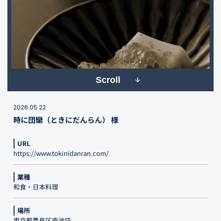
Scroll
2026.05.22
時に団欒（ときにだんらん） 様
URL
https://www.tokinidanran.com/
業種
和食・日本料理
場所
東京都豊島区南池袋