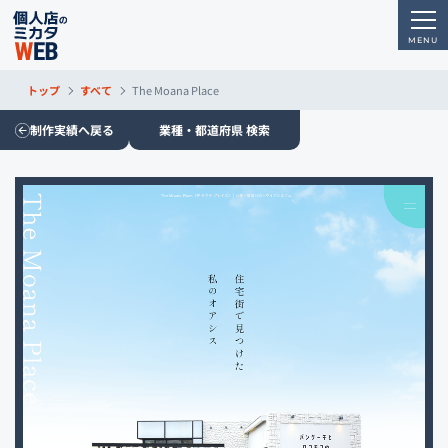
トップ
すべて
The Moana Place
制作実績へ戻る
業種・都道府県 検索