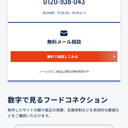
0120-938-043
（受付時間：平日
9:30～18:30
まで）
無料メール相談
無料で相談してみる
メールでのご相談は365日24時間受付中
数字で見るフードコネクション
制作したサイトの数や直近の実績、支援体制などを具体的な数値な
どをご確認いただけます。