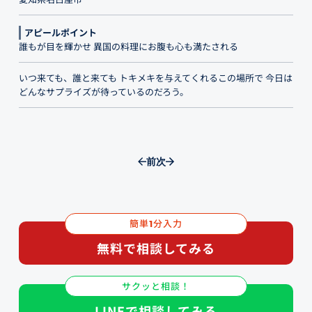
アピールポイント
誰もが目を輝かせ 異国の料理にお腹も心も満たされる
いつ来ても、誰と来ても トキメキを与えてくれるこの場所で 今日は
どんなサプライズが待っているのだろう。
前
次
簡単
分入力
1
無料で相談してみる
サクッと相談！
LINEで相談してみる