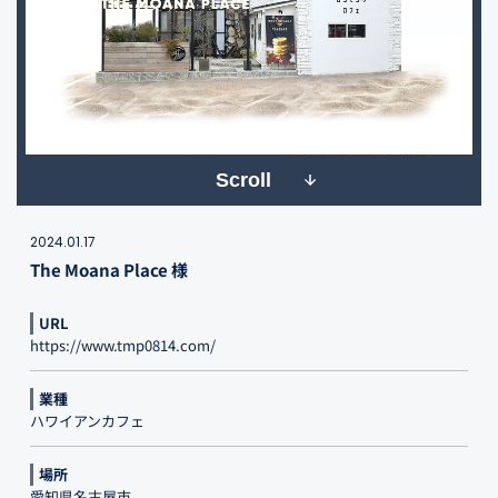
Scroll
2024.01.17
The Moana Place 様
URL
https://www.tmp0814.com/
業種
ハワイアンカフェ
場所
愛知県名古屋市