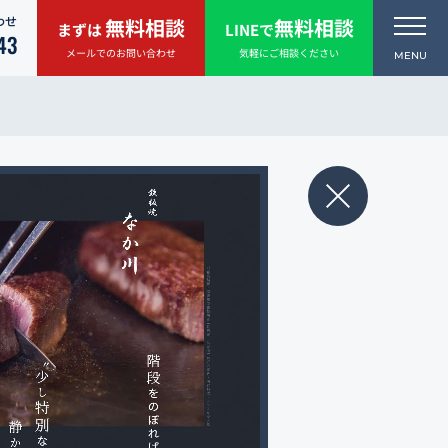
わせ
無料相談
無料相談
まずは
LINEで
43
メールでのお問い合わせ
気軽にご相談ください