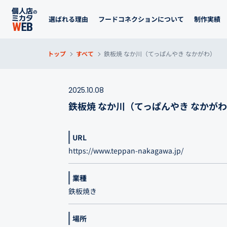
選ばれる理由
フードコネクションについて
制作実績
トップ
すべて
鉄板焼 なか川（てっぱんやき なかがわ）
2025.10.08
鉄板焼 なか川（てっぱんやき なかがわ
URL
https://www.teppan-nakagawa.jp/
業種
鉄板焼き
場所