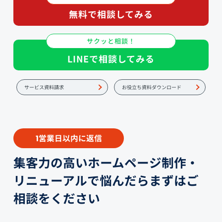
無料で相談してみる
サクッと相談！
LINEで相談してみる
サービス資料請求
お役立ち資料ダウンロード
営業日以内に返信
1
集客力の高いホームページ制作・
リニューアルで悩んだらまずはご
相談をください