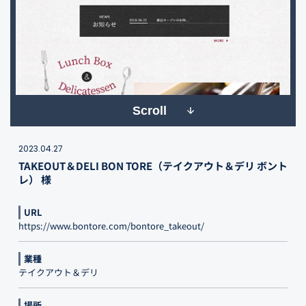
Scroll
2023.04.27
TAKEOUT＆DELI BON TORE（テイクアウト＆デリ ボント
レ） 様
URL
https://www.bontore.com/bontore_takeout/
業種
テイクアウト＆デリ
場所