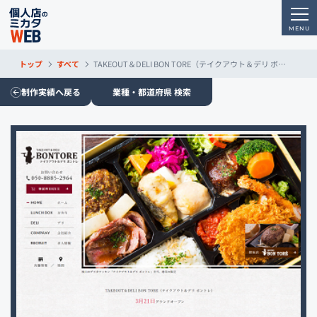
トップ
すべて
TAKEOUT＆DELI BON TORE（テイクアウト＆デリ ボントレ）
制作実績へ戻る
業種・都道府県 検索