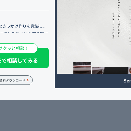
なきっかけ作りを意識し、
では伝わりにくいお店の魅力
に言葉とビジュアルで表
サクッと相談！
検索対策も行っています。
NEで相談してみる
げなくあしらい、落ち着い
食事やデートはもちろんのこ
生日といった特別なお席に
資料ダウンロード
Scr