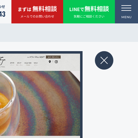
わせ
無料相談
無料相談
まずは
LINEで
43
メールでのお問い合わせ
気軽にご相談ください