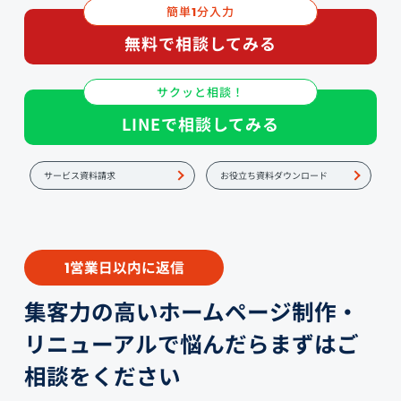
簡単
分入力
1
無料で相談してみる
サクッと相談！
LINEで相談してみる
サービス資料請求
お役立ち資料ダウンロード
営業日以内に返信
1
集客力の高いホームページ制作・
リニューアルで悩んだらまずはご
相談をください