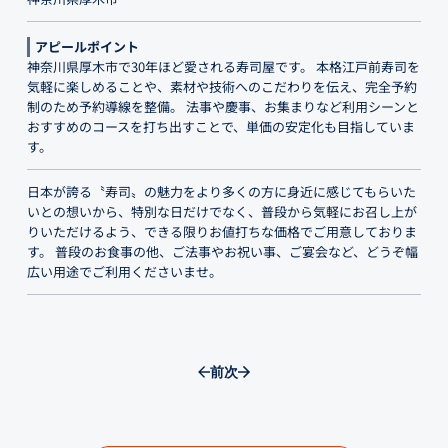
アピールポイント
神奈川県厚木市で30年ほど愛される寿司屋です。 本格江戸前寿司を
気軽に楽しめることや、素材や技術へのこだわりを伝え、完全予約
制のため予約導線を整備。 法事や慶事、お集まりなど利用シーンと
おすすめのコースを打ち出すことで、単価の安定化も目指していま
す。
日本が誇る〝寿司〟の魅力をより多くの方に身近に感じてもらいた
いとの想いから、特別な日だけでなく、普段から気軽にお召し上が
りいただけるよう、できる限りお値打ちな価格でご用意しておりま
す。 普段のお食事の他、ご法事やお祝い事、ご宴会など、どうぞ幅
広い用途でご利用くださいませ。
前
次