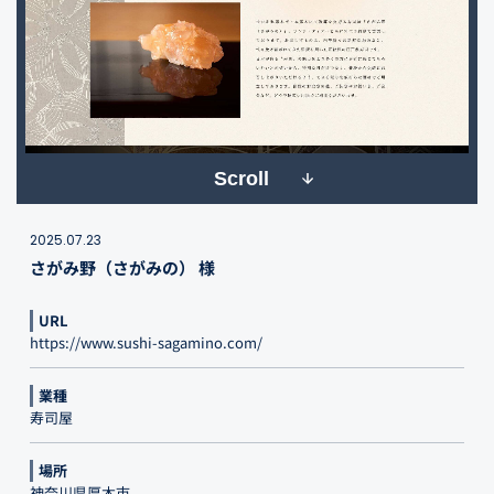
Scroll
2025.07.23
さがみ野（さがみの） 様
URL
https://www.sushi-sagamino.com/
業種
寿司屋
場所
神奈川県厚木市