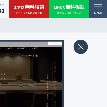
わせ
無料相談
無料相談
まずは
LINEで
43
メールでのお問い合わせ
気軽にご相談ください