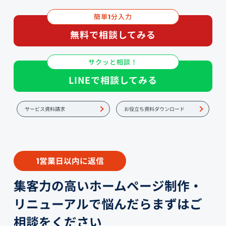
簡単
分入力
1
無料で相談してみる
サクッと相談！
LINEで相談してみる
サービス資料請求
お役立ち資料ダウンロード
営業日以内に返信
1
集客力の高いホームページ制作・
リニューアルで悩んだらまずはご
相談をください