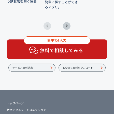
う飲食店を繋ぐ協会
簡単に探すことができ
るアプリ。
簡単
分入力
1
無料で相談してみる
サービス資料請求
お役立ち資料ダウンロード
トップページ
数字で見るフードコネクション