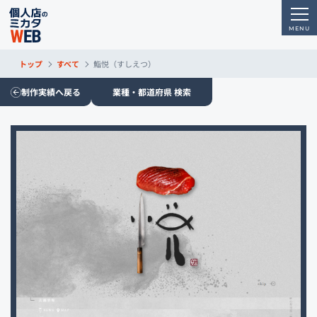
トップ
すべて
鮨悦（すしえつ）
制作実績へ戻る
業種・都道府県 検索