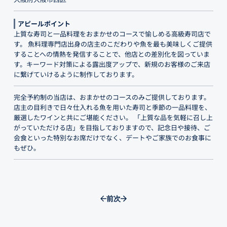
アピールポイント
上質な寿司と一品料理をおまかせのコースで愉しめる高級寿司店で
す。 魚料理専門店出身の店主のこだわりや魚を最も美味しくご提供
することへの情熱を発信することで、他店との差別化を図っていま
す。キーワード対策による露出度アップで、新規のお客様のご来店
に繋げていけるように制作しております。
完全予約制の当店は、おまかせのコースのみご提供しております。
店主の目利きで日々仕入れる魚を用いた寿司と季節の一品料理を、
厳選したワインと共にご堪能ください。 「上質な品を気軽に召し上
がっていただける店」を目指しておりますので、記念日や接待、ご
会食といった特別なお席だけでなく、デートやご家族でのお食事に
もぜひ。
前
次