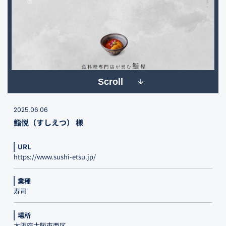
Scroll
2025.06.06
鮨悦（すしえつ） 様
URL
https://www.sushi-etsu.jp/
業種
寿司
場所
大阪府大阪市西区