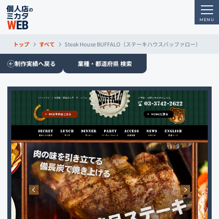
トップ
すべて
Steak House BUFFALO（ステーキハウスバッファロー）
制作実績へ戻る
業種・都道府県 検索