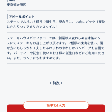
東京都大田区
アピールポイント
ステーキでお祝い！糀谷で誕生日、記念日に。 お肉にガッツリ豪快
にかぶりつくアメリカンスタイル！
ステーキハウスバッファローでは、創業以来変わらぬ自家製のソー
スにてステーキをお召し上がり頂けます。 2種類の挽肉を使い、混
ぜ方にもしっかり工夫したふわふわのやわらかハンバーグも自慢で
す。 パーティーや記念日使いやお子様の誕生日などにご利用くださ
い。また、ランチにもおすすめです。
前
次
簡単
分入力
1