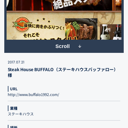
Scroll
2017.07.21
Steak House BUFFALO（ステーキハウスバッファロー）
様
URL
http://www.buffalo1992.com/
業種
ステーキハウス
場所