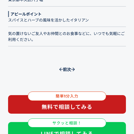
アピールポイント
スパイスとハーブの風味を活かしたイタリアン
気の置けないご友人やお仲間とのお食事などに、いつでも気軽にご
利用ください。
前
次
簡単
分入力
1
無料で相談してみる
サクッと相談！
LINEで相談してみる