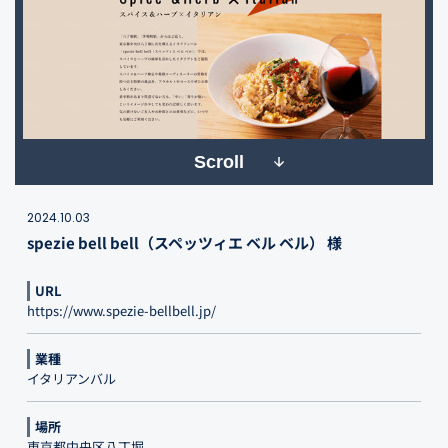
Scroll
2024.10.03
spezie bell bell（スペッツィエ ベル ベル） 様
URL
https://www.spezie-bellbell.jp/
業種
イタリアンバル
場所
東京都中央区八丁堀