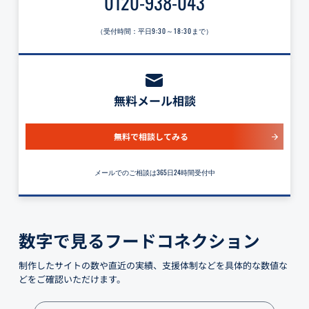
0120-938-043
（受付時間：平日
9:30～18:30
まで）
無料メール相談
無料で相談してみる
メールでのご相談は365日24時間受付中
数字で見るフードコネクション
制作したサイトの数や直近の実績、支援体制などを具体的な数値な
どをご確認いただけます。