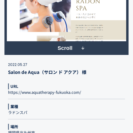
Scroll
2022.05.27
Salon de Aqua（サロン ド アクア） 様
URL
https://www.aquatherapy-fukuoka.com/
業種
ラドンスパ
場所
福岡県北九州市