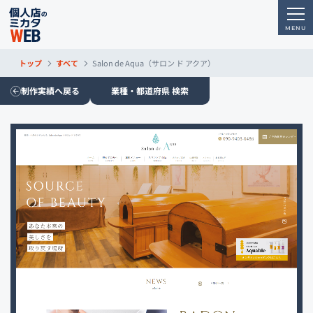
トップ
すべて
Salon de Aqua（サロン ド アクア）
制作実績へ戻る
業種・都道府県 検索