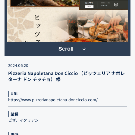
Scroll
2024.06.20
Pizzeria Napoletana Don Ciccio （ピッツェリア ナポレ
ターナ ドン チッチョ） 様
URL
https://www.pizzerianapoletana-donciccio.com/
業種
ピザ、イタリアン
場所