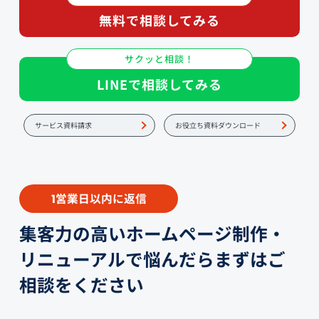
無料で相談してみる
サクッと相談！
LINEで相談してみる
サービス資料請求
お役立ち資料ダウンロード
営業日以内に返信
1
集客力の高いホームページ制作・
リニューアルで悩んだらまずはご
相談をください