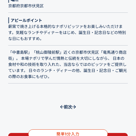
京都府京都市伏見区
アピールポイント
薪窯で焼き上げる本格的なナポリピッツァをお楽しみいただけま
す。気軽なランチやディナーをはじめ、誕生日・記念日などの特別
な日にもおすすめ。
「中書島駅」「桃山御陵前駅」近くの京都市伏見区「竜馬通り商店
街」。 本場ナポリで学んだ情熱と伝統を大切にしながら、 日本の
食材や和の技術を取り入れた、当店ならではのピッツァをご提供し
ています。 日々のランチ・ディナーの他、誕生日・記念日・ご観光
の際のお食事にもぜひ。
前
次
簡単
分入力
1