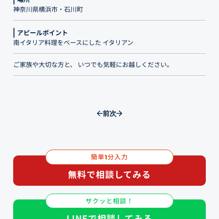
神奈川県横浜市・石川町
アピールポイント
南イタリア料理をベースにした イタリアン
ご家族や大切な方と、 いつでも気軽にお越しください。
前
次
簡単
分入力
1
無料で相談してみる
サクッと相談！
LINEで相談してみる