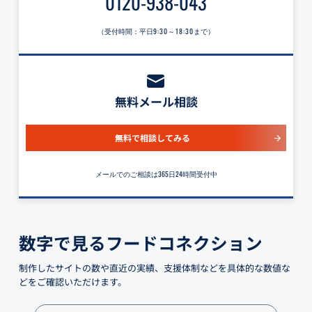
0120-938-043
（受付時間：平日
9:30～18:30
まで）
無料メール相談
無料で相談してみる
メールでのご相談は365日24時間受付中
数字で見るフードコネクション
制作したサイトの数や直近の実績、支援体制などを具体的な数値な
どをご確認いただけます。