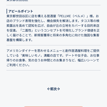
アピールポイント
東京都世田谷区に店を構える居酒屋「PELLME（ペルメ）」様。お
店のブランド表現を強化し、機会損失を解消します。タコス等の検
索露出を高めて認知を広げ、自由が丘の立地をカバーする目的来店
を促進。「二面性」というコンセプトを可視化しブランド価値を正
しく届けることで、新規客獲得と将来の多角化に向けた強固な集客
基盤を構築します。
アメリカンダイナーを思わせるメニューと創作居酒屋料理をご提供
している〝美味しいモノ〟満載の店です。デートや女子会、お仕事
帰りのお食事、気の合うお仲間とのお集まりなど、幅広いシーンで
ご利用ください。
前
次