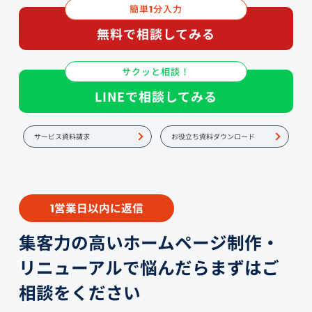
簡単
分入力
1
無料で相談してみる
サクッと相談！
LINEで相談してみる
サービス資料請求
お役立ち資料ダウンロード
営業日以内に返信
1
集客力の高いホームページ制作・
リニューアルで悩んだらまずはご
相談をください