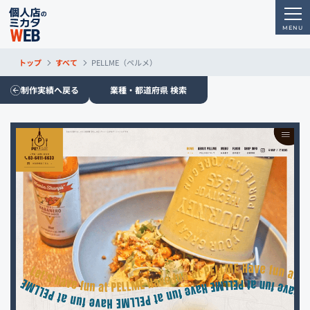
トップ
すべて
PELLME（ペルメ）
制作実績へ戻る
業種・都道府県 検索