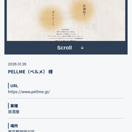
Scroll
2026.01.26
PELLME（ペルメ） 様
URL
https://www.pellme.jp/
業種
居酒屋
場所
東京都世田谷区