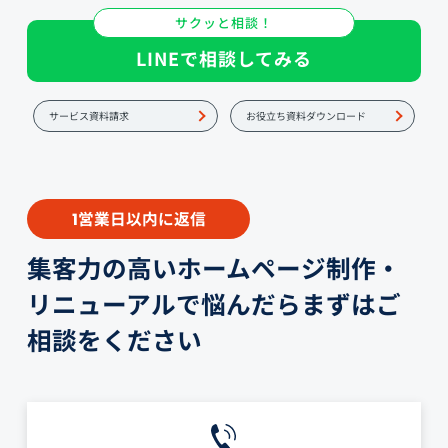
サクッと相談！
LINEで相談してみる
サービス資料請求
お役立ち資料ダウンロード
営業日以内に返信
1
集客力の高いホームページ制作・
リニューアルで悩んだらまずはご
相談をください