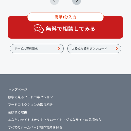
簡単
分入力
1
無料で相談してみる
サービス資料請求
お役立ち資料ダウンロード
トップページ
数字で見るフードコネクション
フードコネクションの取り組み
選ばれる理由
あなたのサイトは大丈夫？良いサイト・ダメなサイトの見極め方
すべてのホームページ制作実績を見る