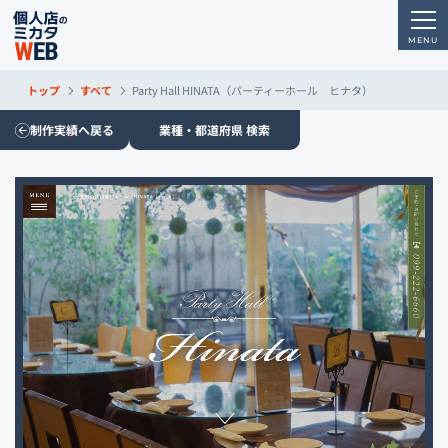
トップ
すべて
Party Hall HINATA（パーティーホール ヒナタ）
制作実績へ戻る
業種・都道府県 検索