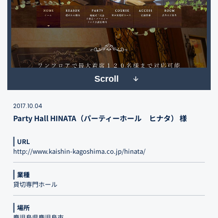
Scroll
2017.10.04
Party Hall HINATA（パーティーホール ヒナタ） 様
URL
http://www.kaishin-kagoshima.co.jp/hinata/
業種
貸切専門ホール
場所
鹿児島県鹿児島市