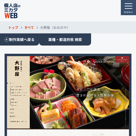
トップ
すべて
大野屋（おおのや）
制作実績へ戻る
業種・都道府県 検索