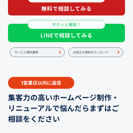
無料で相談してみる
サクッと相談！
LINEで相談してみる
サービス資料請求
お役立ち資料ダウンロード
営業日以内に返信
1
集客力の高いホームページ制作・
リニューアルで悩んだらまずはご
相談をください