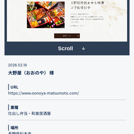
Scroll
2026.02.19
大野屋（おおのや） 様
URL
https://www.oonoya-matsumoto.com/
業種
仕出し弁当・和食居酒屋
場所
長野県松本市