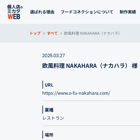
選ばれる理由
フードコネクションについて
制作実績
トップ
すべて
欧風料理 NAKAHARA（ナカハラ）
2025.03.27
欧風料理 NAKAHARA（ナカハラ） 様
URL
https://www.o-fu-nakahara.com/
業種
レストラン
場所