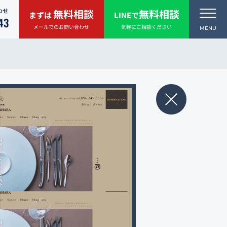
わせ
無料相談
無料相談
まずは
LINEで
43
メールでのお問い合わせ
気軽にご相談ください