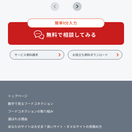
簡単
分入力
1
無料で相談してみる
サービス資料請求
お役立ち資料ダウンロード
トップページ
数字で見るフードコネクション
フードコネクションの取り組み
選ばれる理由
あなたのサイトは大丈夫？良いサイト・ダメなサイトの見極め方