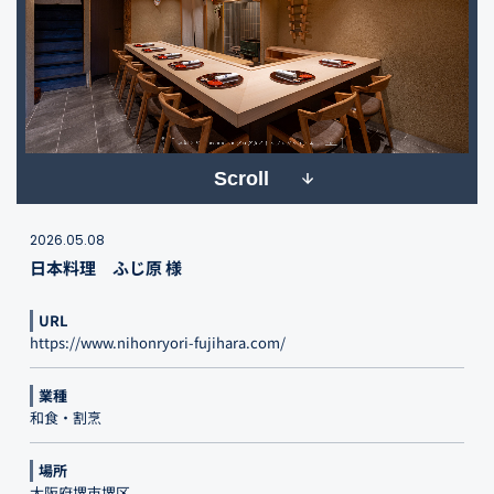
Scroll
2026.05.08
日本料理 ふじ原 様
URL
https://www.nihonryori-fujihara.com/
業種
和食・割烹
場所
大阪府堺市堺区