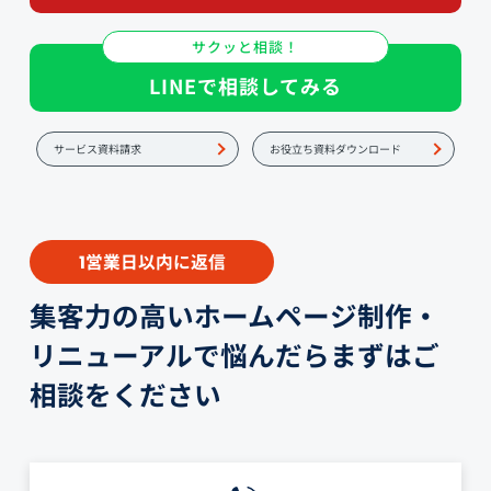
サクッと相談！
LINEで相談してみる
サービス資料請求
お役立ち資料ダウンロード
営業日以内に返信
1
集客力の高いホームページ制作・
リニューアルで悩んだらまずはご
相談をください