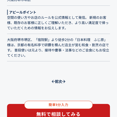
アピールポイント
空間の使い方やお店のルールを公式情報として発信。 新規のお客
様、既存のお客様に正しくご理解いただき、より高い満足度で帰っ
ていただくための情報をお伝えします。
大阪府堺市堺区、「宿院駅」より徒歩2分の「日本料理 ふじ原」
様は、京都の有名料亭で研鑽を積んだ店主が営む和食・割烹の店で
す。 普段使いは元より、接待や慶事・法事などのご会食にもお役立
てください。
前
次
簡単
分入力
1
無料で相談してみる