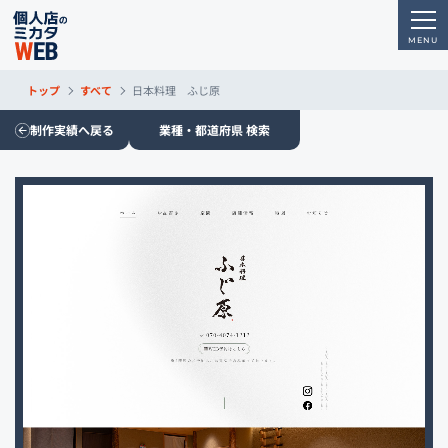
トップ
すべて
日本料理 ふじ原
制作実績へ戻る
業種・都道府県 検索